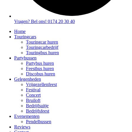
Vragen? Bel ons! 0174 20 30 40
Home
Touringcars
Touringcar huren
Touringcarbedrijf
Touringbus huren
Partybussen
Partybus huren
Feestbus huren
Discobus huren
Gelegenheden
Vrijgezellenfeest
Festival
Concert
Bruiloft
Bedrijfsuitje
Bedrijfsfeest
Evenementen
Pendelbussen
Reviews