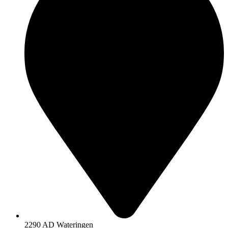
2290 AD Wateringen