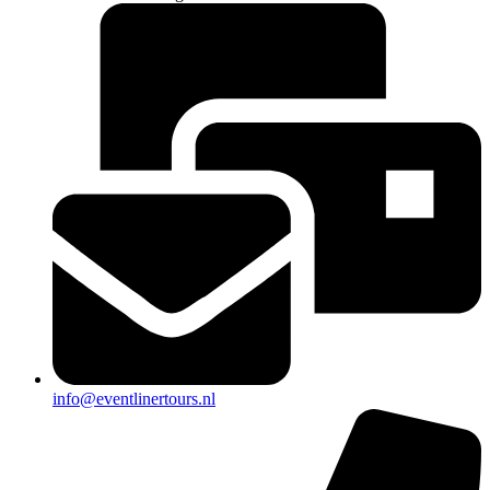
info@eventlinertours.nl