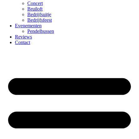
Concert
Bruiloft
Bedrijfsuitje
Bedrijfsfeest
Evenementen
Pendelbussen
Reviews
Contact