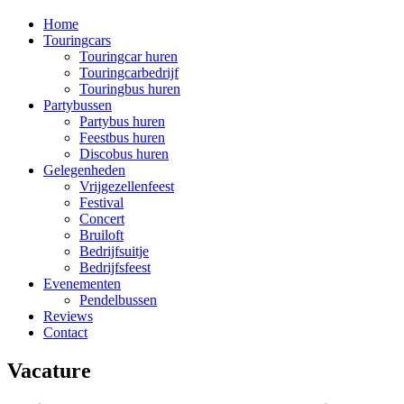
Home
Touringcars
Touringcar huren
Touringcarbedrijf
Touringbus huren
Partybussen
Partybus huren
Feestbus huren
Discobus huren
Gelegenheden
Vrijgezellenfeest
Festival
Concert
Bruiloft
Bedrijfsuitje
Bedrijfsfeest
Evenementen
Pendelbussen
Reviews
Contact
Vacature