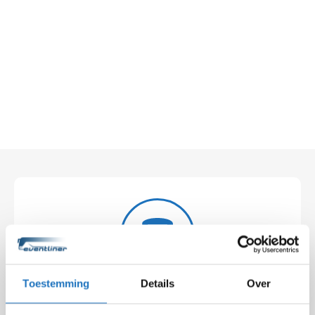
Toestemming
Details
Over
Feestbus met chauffeur