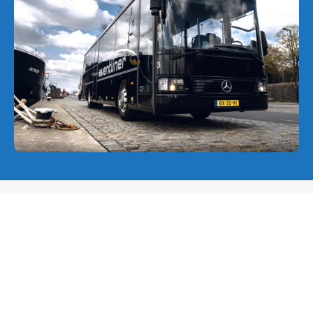
Feestbus huren
VRAAG EN ANTWOORD
De meest gestelde vragen
Hoeveel personen kunnen er in een feestbus?