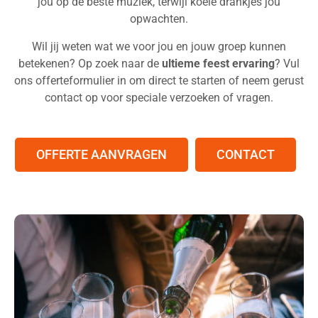
jou op de beste muziek, terwijl koele drankjes jou
opwachten.
Wil jij weten wat we voor jou en jouw groep kunnen
betekenen? Op zoek naar de
ultieme feest ervaring
? Vul
ons offerteformulier in om direct te starten of neem gerust
contact op voor speciale verzoeken of vragen.
OFFERTE AANVRAGEN
CONTACT