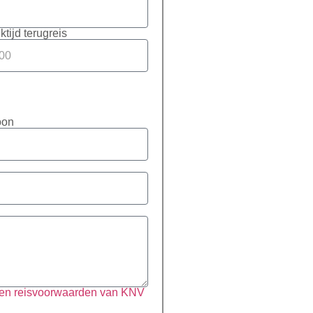
ktijd terugreis
oon
 en reisvoorwaarden van KNV