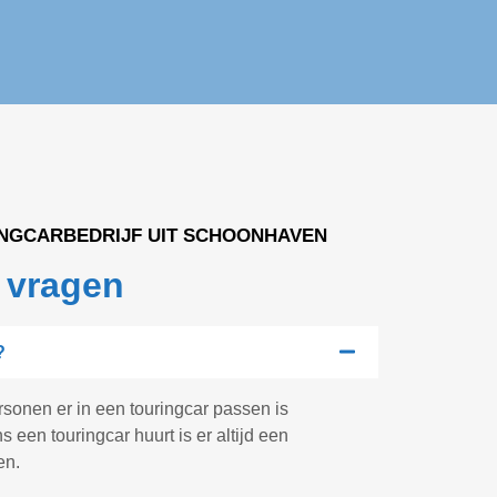
INGCARBEDRIJF UIT SCHOONHAVEN
 vragen
?
rsonen er in een touringcar passen is
ns een touringcar huurt is er altijd een
en.