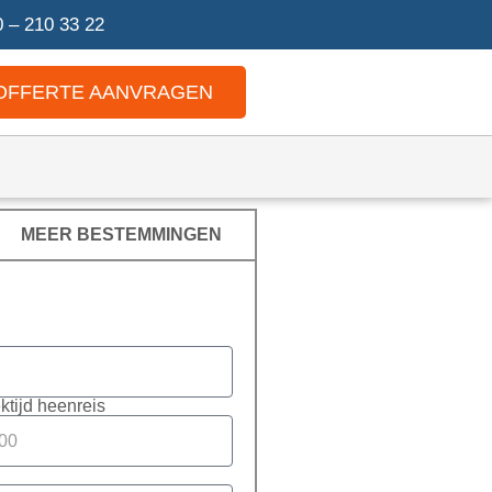
 – 210 33 22
OFFERTE AANVRAGEN
MEER BESTEMMINGEN
ektijd heenreis