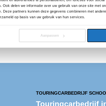
t.
. Ook delen we informatie over uw gebruik van onze site met on
de rest. Jij
e. Deze partners kunnen deze gegevens combineren met andere i
d op de
erzameld op basis van uw gebruik van hun services.
ren jouw
s en jij kan
Aanpassen
TOURINGCARBEDRIJF SCHO
Touringcarbedrijf 