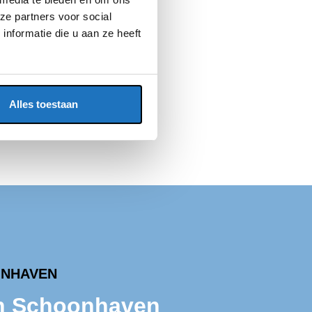
ze partners voor social
nformatie die u aan ze heeft
Alles toestaan
ONHAVEN
in Schoonhaven