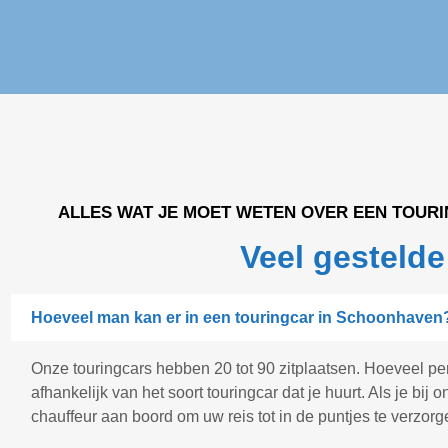
ALLES WAT JE MOET WETEN OVER EEN TOUR
Veel gestelde
Hoeveel man kan er in een touringcar in Schoonhaven
Onze touringcars hebben 20 tot 90 zitplaatsen. Hoeveel pe
afhankelijk van het soort touringcar dat je huurt. Als je bij o
chauffeur aan boord om uw reis tot in de puntjes te verzorg