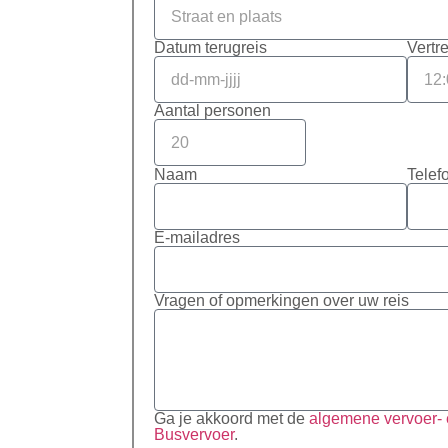
opend van
edrijf dat met
Datum terugreis
Vertre
Aantal personen
Naam
Telef
E-mailadres
Vragen of opmerkingen over uw reis
Ga je akkoord met de
algemene vervoer-
Busvervoer
.