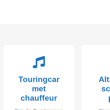
Touringcar
Alt
met
s
chauffeur