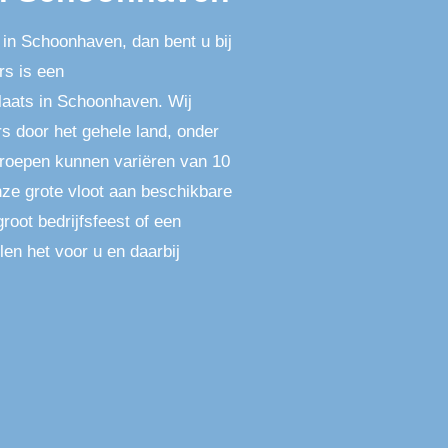
 in Schoonhaven, dan bent u bij
rs is een
laats in Schoonhaven. Wij
s door het gehele land, onder
roepen kunnen variëren van 10
nze grote vloot aan beschikbare
root bedrijfsfeest of een
len het voor u en daarbij