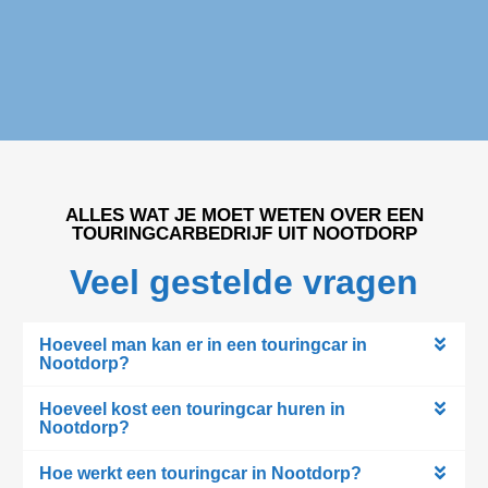
ALLES WAT JE MOET WETEN OVER EEN
TOURINGCARBEDRIJF UIT NOOTDORP
Veel gestelde vragen
Hoeveel man kan er in een touringcar in
Nootdorp?
Hoeveel kost een touringcar huren in
Nootdorp?
Hoe werkt een touringcar in Nootdorp?