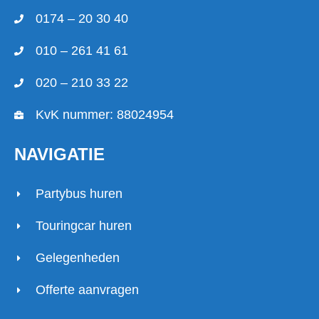
0174 – 20 30 40
010 – 261 41 61
020 – 210 33 22
KvK nummer: 88024954
NAVIGATIE
Partybus huren
Touringcar huren
Gelegenheden
Offerte aanvragen