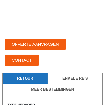
Ruim aanbod aan moderne touringbussen
Zowel in binnen als buitenland
Voor iedere groepsgrootte
Standplaatsen door het hele land
OFFERTE AANVRAGEN
CONTACT
RETOUR
ENKELE REIS
MEER BESTEMMINGEN
TYPE VERVOER