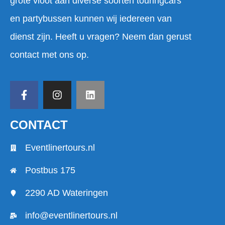
grote vloot aan diverse soorten touringcars
en partybussen kunnen wij iedereen van
dienst zijn. Heeft u vragen? Neem dan gerust
contact met ons op.
CONTACT
Eventlinertours.nl
Postbus 175
2290 AD Wateringen
info@eventlinertours.nl