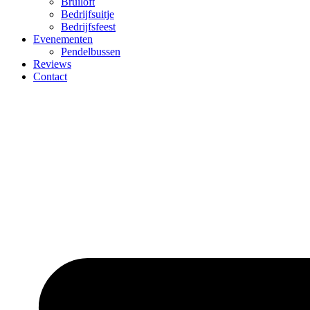
Bruiloft
Bedrijfsuitje
Bedrijfsfeest
Evenementen
Pendelbussen
Reviews
Contact