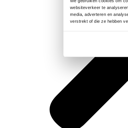
We gebruiken cookies om cont
websiteverkeer te analyseren
media, adverteren en analys
verstrekt of die ze hebben v