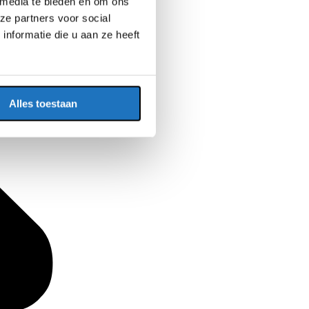
 media te bieden en om ons
ze partners voor social
nformatie die u aan ze heeft
Alles toestaan