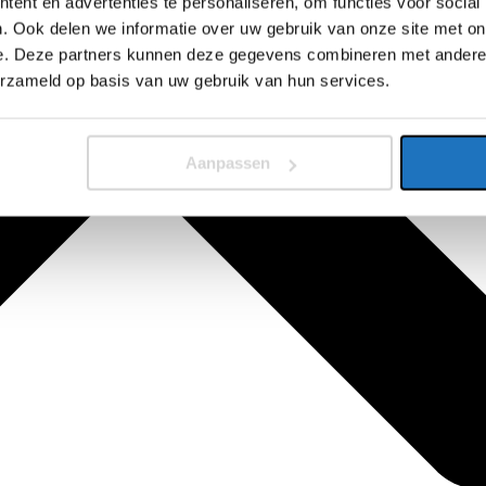
ent en advertenties te personaliseren, om functies voor social
. Ook delen we informatie over uw gebruik van onze site met on
e. Deze partners kunnen deze gegevens combineren met andere i
erzameld op basis van uw gebruik van hun services.
Aanpassen