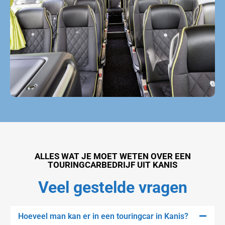
Touringcarbedrijf Kanis
ALLES WAT JE MOET WETEN OVER EEN
TOURINGCARBEDRIJF UIT KANIS
Veel gestelde vragen
Hoeveel man kan er in een touringcar in Kanis?