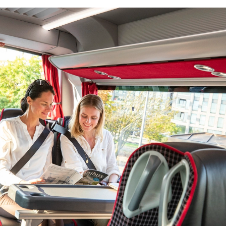
TOURINGCARBEDRIJF IN
KANIS?