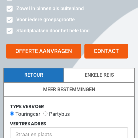
Zowel in binnen als buitenland
Voor iedere groepsgrootte
Standplaatsen door het hele land
OFFERTE AANVRAGEN
CONTACT
RETOUR
ENKELE REIS
MEER BESTEMMINGEN
TYPE VERVOER
Touringcar
Partybus
VERTREKADRES