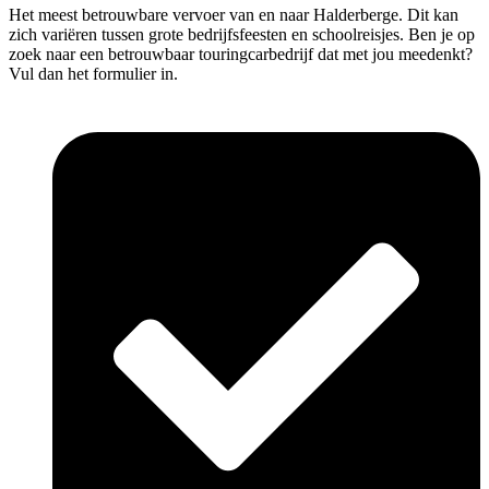
Het meest betrouwbare vervoer van en naar Halderberge. Dit kan
zich variëren tussen grote bedrijfsfeesten en schoolreisjes. Ben je op
zoek naar een betrouwbaar touringcarbedrijf dat met jou meedenkt?
Vul dan het formulier in.