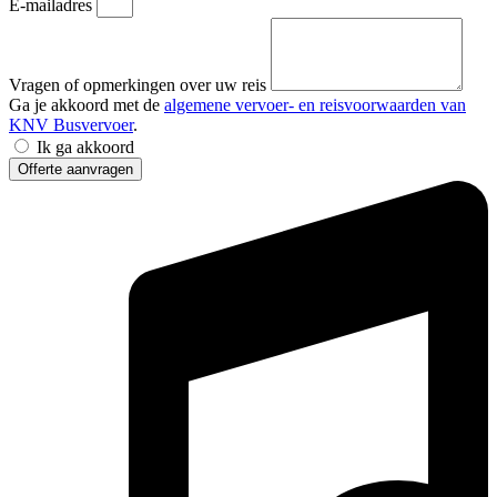
E-mailadres
Vragen of opmerkingen over uw reis
Ga je akkoord met de
algemene vervoer- en reisvoorwaarden van
KNV Busvervoer
.
Ik ga akkoord
Offerte aanvragen