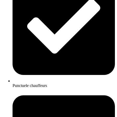
Punctuele chauffeurs