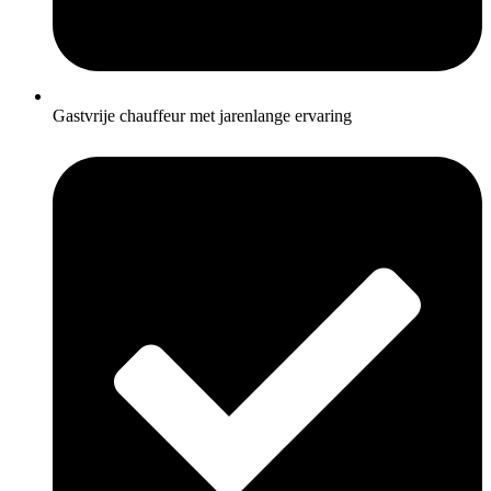
Gastvrije chauffeur met jarenlange ervaring