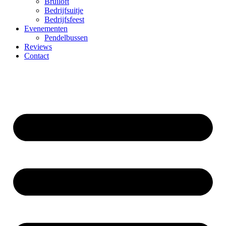
Bruiloft
Bedrijfsuitje
Bedrijfsfeest
Evenementen
Pendelbussen
Reviews
Contact