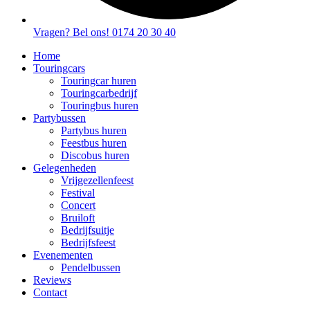
Vragen? Bel ons! 0174 20 30 40
Home
Touringcars
Touringcar huren
Touringcarbedrijf
Touringbus huren
Partybussen
Partybus huren
Feestbus huren
Discobus huren
Gelegenheden
Vrijgezellenfeest
Festival
Concert
Bruiloft
Bedrijfsuitje
Bedrijfsfeest
Evenementen
Pendelbussen
Reviews
Contact