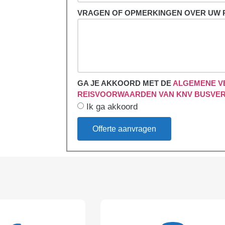
VRAGEN OF OPMERKINGEN OVER UW 
GA JE AKKOORD MET DE
ALGEMENE V
REISVOORWAARDEN VAN KNV BUSVE
Ik ga akkoord
Offerte aanvragen