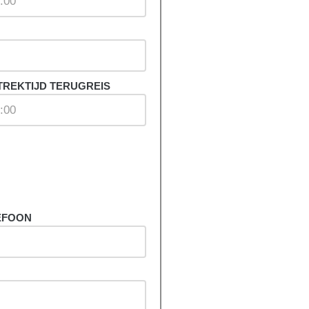
TREKTIJD TERUGREIS
EFOON