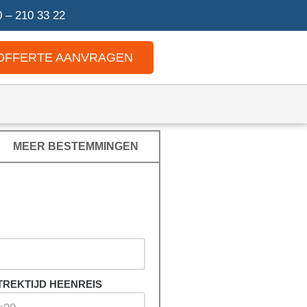
 – 210 33 22
OFFERTE AANVRAGEN
MEER BESTEMMINGEN
TREKTIJD HEENREIS