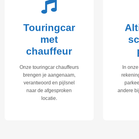
Touringcar
Alt
met
s
chauffeur
Onze touringcar chauffeurs
In onze 
brengen je aangenaam,
rekenin
verantwoord en pijlsnel
parkee
naar de afgesproken
andere b
locatie.