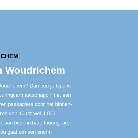
ICHEM
in Woudrichem
Woudrichem? Dan ben je bij ons
 touringcarmaatschappij met een
ren passagiers door het binnen-
ren van 10 tot wel 4.000
ot aan beschikbare touringcars.
nou gaat om een enorm