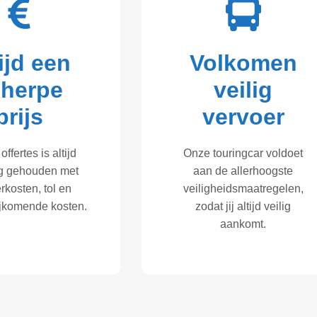
ijd een
Volkomen
cherpe
veilig
prijs
vervoer
offertes is altijd
Onze touringcar voldoet
g gehouden met
aan de allerhoogste
rkosten, tol en
veiligheidsmaatregelen,
ijkomende kosten.
zodat jij altijd veilig
aankomt.