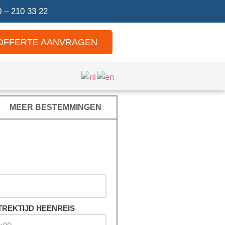
 – 210 33 22
OFFERTE AANVRAGEN
MEER BESTEMMINGEN
TREKTIJD HEENREIS