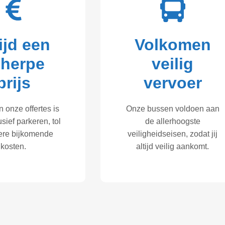
ijd een
Volkomen
cherpe
veilig
prijs
vervoer
in onze offertes is
Onze bussen voldoen aan
lusief parkeren, tol
de allerhoogste
ere bijkomende
veiligheidseisen, zodat jij
kosten.
altijd veilig aankomt.