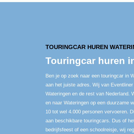
TOURINGCAR HUREN WATER
Touringcar huren i
Ben je op zoek naar een touringcar in W
aan het juiste adres. Wij van Eventline
Wateringen en de rest van Nederland. 
en naar Wateringen op een duurzame wi
10 tot wel 4.000 personen vervoeren. Di
aan beschikbare touringcars. Dus of he
bedrijfsfeest of een schoolreisje, wij re