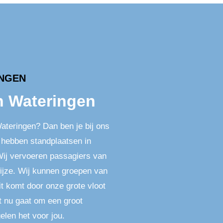
INGEN
n Wateringen
ateringen? Dan ben je bij ons
r hebben standplaatsen in
Wij vervoeren passagiers van
jze. Wij kunnen groepen van
t komt door onze grote vloot
t nu gaat om een groot
gelen het voor jou.