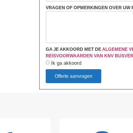
VRAGEN OF OPMERKINGEN OVER UW 
GA JE AKKOORD MET DE
ALGEMENE V
REISVOORWAARDEN VAN KNV BUSVE
Ik ga akkoord
Offerte aanvragen