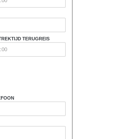
TREKTIJD TERUGREIS
EFOON