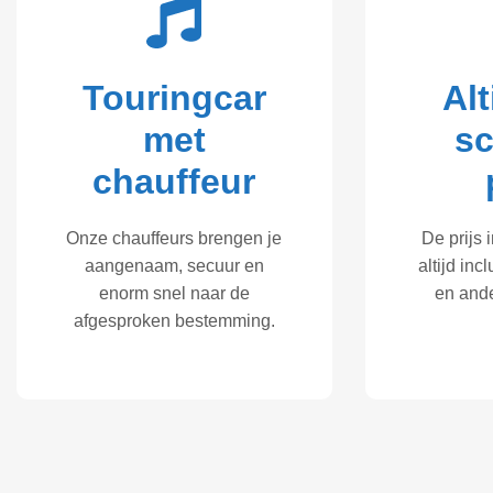
Touringcar
Alt
met
s
chauffeur
Onze chauffeurs brengen je
De prijs 
aangenaam, secuur en
altijd inc
enorm snel naar de
en and
afgesproken bestemming.