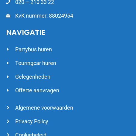
020 – 210 33 22
KvK nummer: 88024954
NAVIGATIE
Partybus huren
Touringcar huren
Gelegenheden
Offerte aanvragen
Algemene voorwaarden
Privacy Policy
Cookiebeleid