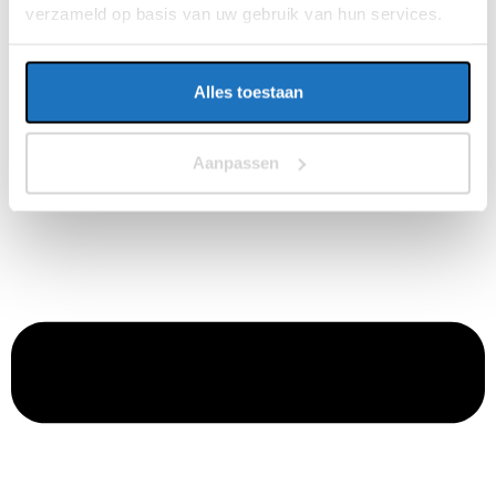
verzameld op basis van uw gebruik van hun services.
Alles toestaan
Aanpassen