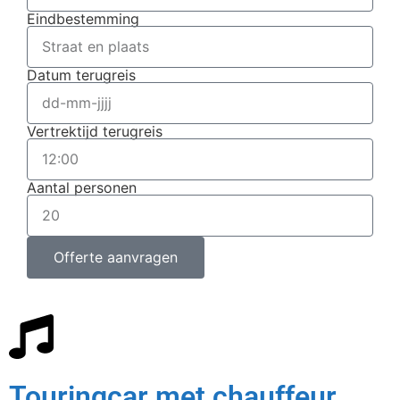
Eindbestemming
Datum terugreis
Vertrektijd terugreis
Aantal personen
Offerte aanvragen
Touringcar met chauffeur