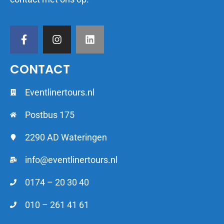
CONTACT
Eventlinertours.nl
Postbus 175
2290 AD Wateringen
info@eventlinertours.nl
0174 – 20 30 40
010 – 261 41 61