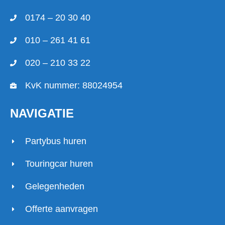
0174 – 20 30 40
010 – 261 41 61
020 – 210 33 22
KvK nummer: 88024954
NAVIGATIE
Partybus huren
Touringcar huren
Gelegenheden
Offerte aanvragen