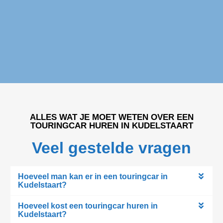
ALLES WAT JE MOET WETEN OVER EEN
TOURINGCAR HUREN IN KUDELSTAART
Veel gestelde vragen
Hoeveel man kan er in een touringcar in
Kudelstaart?
Hoeveel kost een touringcar huren in
Kudelstaart?