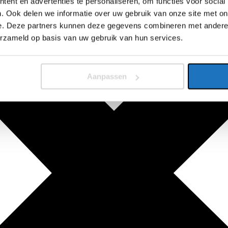
ent en advertenties te personaliseren, om functies voor social
. Ook delen we informatie over uw gebruik van onze site met on
e. Deze partners kunnen deze gegevens combineren met andere i
erzameld op basis van uw gebruik van hun services.
Aanpassen