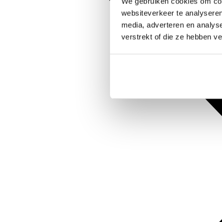
We gebruiken cookies om cont
websiteverkeer te analyseren
media, adverteren en analys
verstrekt of die ze hebben v