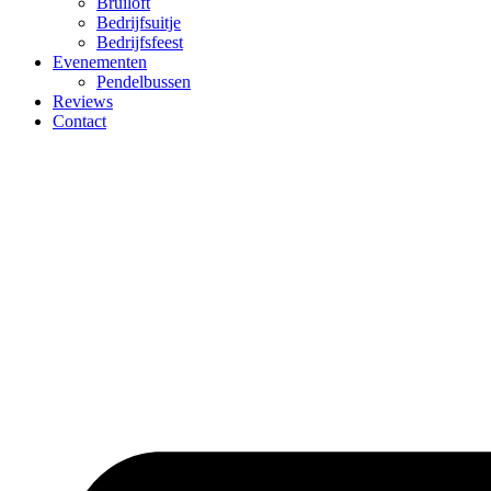
Bruiloft
Bedrijfsuitje
Bedrijfsfeest
Evenementen
Pendelbussen
Reviews
Contact