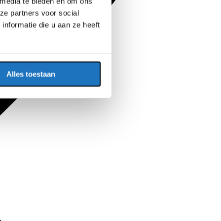
 media te bieden en om ons
ze partners voor social
nformatie die u aan ze heeft
Alles toestaan