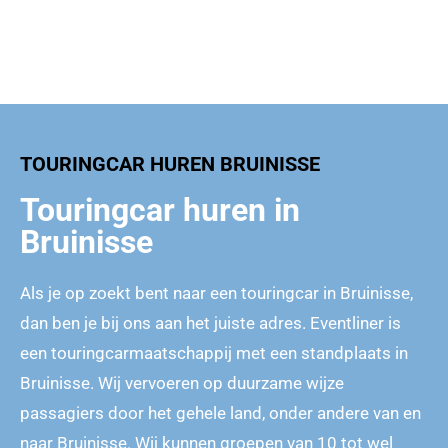
TOURINGCAR HUREN BRUINISSE
Touringcar huren in
Bruinisse
Als je op zoekt bent naar een touringcar in Bruinisse,
dan ben je bij ons aan het juiste adres. Eventliner is
een touringcarmaatschappij met een standplaats in
Bruinisse. Wij vervoeren op duurzame wijze
passagiers door het gehele land, onder andere van en
naar Bruinisse. Wij kunnen groepen van 10 tot wel