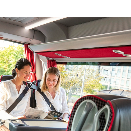
TOURINGCAR HUREN IN
BRUINISSE?