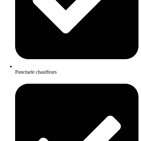
Punctuele chauffeurs