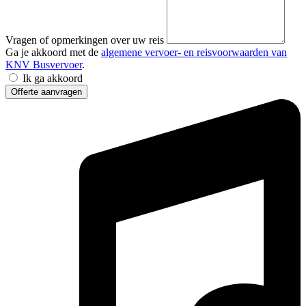
Vragen of opmerkingen over uw reis
Ga je akkoord met de
algemene vervoer- en reisvoorwaarden van
KNV Busvervoer
.
Ik ga akkoord
Offerte aanvragen