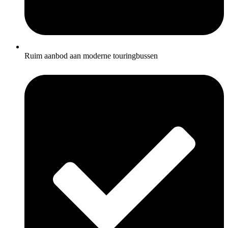
Ruim aanbod aan moderne touringbussen