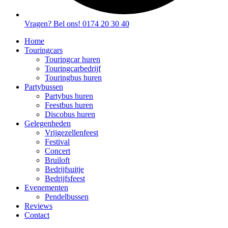
Vragen? Bel ons! 0174 20 30 40
Home
Touringcars
Touringcar huren
Touringcarbedrijf
Touringbus huren
Partybussen
Partybus huren
Feestbus huren
Discobus huren
Gelegenheden
Vrijgezellenfeest
Festival
Concert
Bruiloft
Bedrijfsuitje
Bedrijfsfeest
Evenementen
Pendelbussen
Reviews
Contact