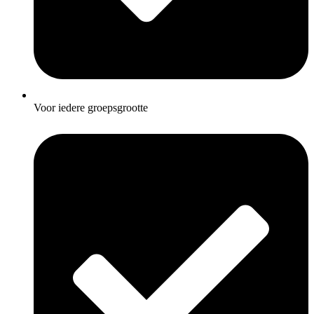
Voor iedere groepsgrootte