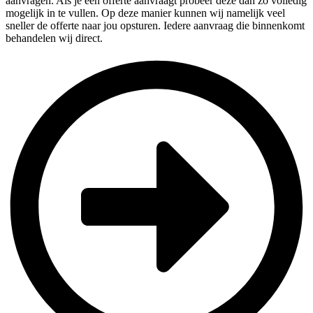
aanvragen. Als je een offerte aanvraagt probeer deze dan zo volledig
mogelijk in te vullen. Op deze manier kunnen wij namelijk veel
sneller de offerte naar jou opsturen. Iedere aanvraag die binnenkomt
behandelen wij direct.