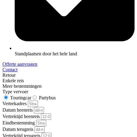
Standplaatsen door het hele land
Offerte aanvragen
Contact
Retour
Enkele reis
Meer bestemmingen
Type vervoer
Touringcar
Partybus
Vertrekadres
Datum heenreis
Vertrektijd heenreis
Eindbestemming
Datum terugreis
Vertrektijd terugreis