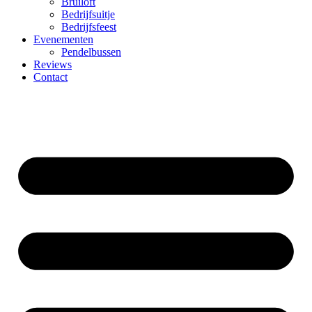
Bruiloft
Bedrijfsuitje
Bedrijfsfeest
Evenementen
Pendelbussen
Reviews
Contact