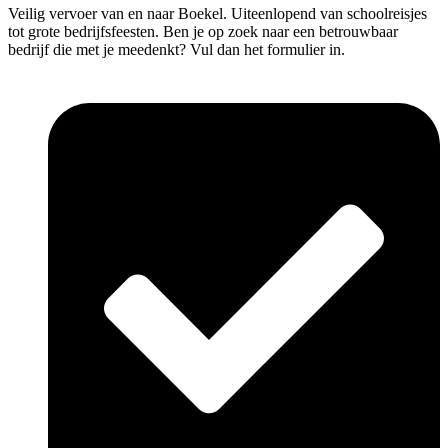
Veilig vervoer van en naar Boekel. Uiteenlopend van schoolreisjes
tot grote bedrijfsfeesten. Ben je op zoek naar een betrouwbaar
bedrijf die met je meedenkt? Vul dan het formulier in.