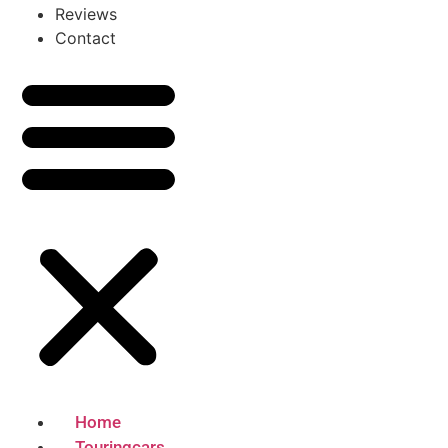
Reviews
Contact
Home
Touringcars