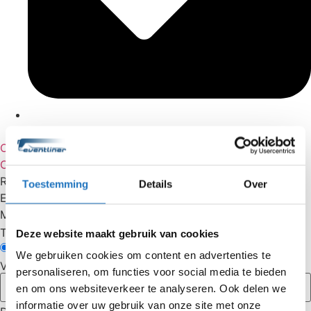
Standplaatsen door het hele land
Offerte aanvragen
Contact
Retour
Toestemming
Details
Over
Enkele reis
Meer bestemmingen
Type vervoer
Deze website maakt gebruik van cookies
Touringcar
Partybus
We gebruiken cookies om content en advertenties te
Vertrekadres
personaliseren, om functies voor social media te bieden
en om ons websiteverkeer te analyseren. Ook delen we
informatie over uw gebruik van onze site met onze