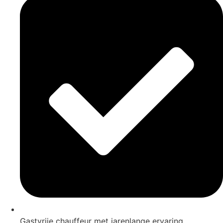
Gastvrije chauffeur met jarenlange ervaring