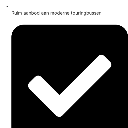
Ruim aanbod aan moderne touringbussen