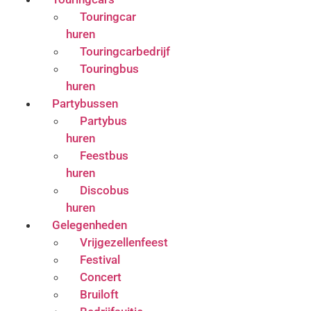
Touringcar
huren
Touringcarbedrijf
Touringbus
huren
Partybussen
Partybus
huren
Feestbus
huren
Discobus
huren
Gelegenheden
Vrijgezellenfeest
Festival
Concert
Bruiloft