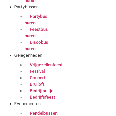
huren
Partybussen
Partybus
huren
Feestbus
huren
Discobus
huren
Gelegenheden
Vrijgezellenfeest
Festival
Concert
Bruiloft
Bedrijfsuitje
Bedrijfsfeest
Evenementen
Pendelbussen