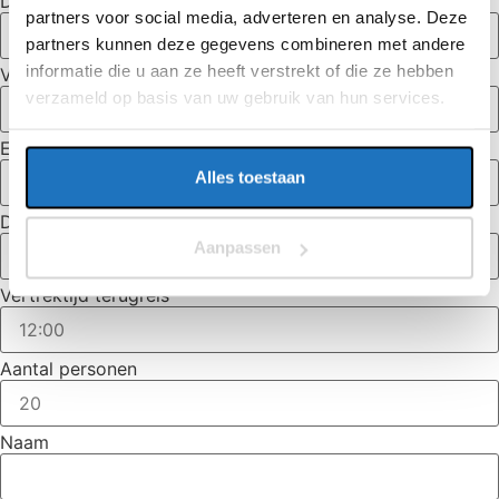
Datum heenreis
partners voor social media, adverteren en analyse. Deze
partners kunnen deze gegevens combineren met andere
informatie die u aan ze heeft verstrekt of die ze hebben
Vertrektijd heenreis
verzameld op basis van uw gebruik van hun services.
Eindbestemming
Alles toestaan
Datum terugreis
Aanpassen
Vertrektijd terugreis
Aantal personen
Naam