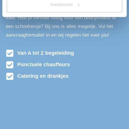
personen. Dit komt door onze grote vloot aan
Aanpassen
beschikbare touringcars. Wij denken graag met je
mee. Heb je vervoer nodig voor een bedrijfsfeest of
een schoolreisje? Bij ons is alles mogelijk. Vul het
aanvraagformulier in en wij regelen het voor jou!
Van A tot Z begeleiding
Punctuele chauffeurs
Catering en drankjes