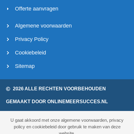
Offerte aanvragen
Algemene voorwaarden
Privacy Policy
Cookiebeleid
Sitemap
2026 ALLE RECHTEN VOORBEHOUDEN
GEMAAKT DOOR ONLINEMEERSUCCES.NL
U gaat akkoord met onze algemene voorwaarden, privacy
policy en cookiebeleid door gebruik te maken van deze
website.