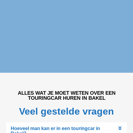
Touringcar huren Bakel
ALLES WAT JE MOET WETEN OVER EEN
TOURINGCAR HUREN IN BAKEL
Veel gestelde vragen
Hoeveel man kan er in een touringcar in