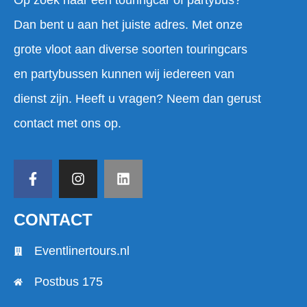
Op zoek naar een touringcar of partybus?
Dan bent u aan het juiste adres. Met onze
grote vloot aan diverse soorten touringcars
en partybussen kunnen wij iedereen van
dienst zijn. Heeft u vragen? Neem dan gerust
contact met ons op.
CONTACT
Eventlinertours.nl
Postbus 175