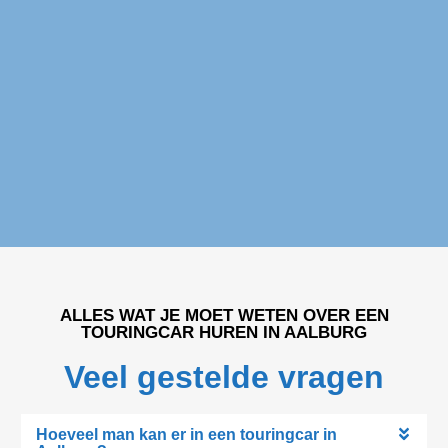
Touringcar huren Aalburg
ALLES WAT JE MOET WETEN OVER EEN
TOURINGCAR HUREN IN AALBURG
Veel gestelde vragen
Hoeveel man kan er in een touringcar in