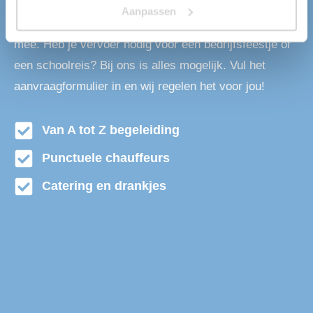
4.000 personen. Dit komt door onze grote vloot aan
Aanpassen
beschikbare touringcars. Wij denken graag met je
mee. Heb je vervoer nodig voor een bedrijfsfeestje of
een schoolreis? Bij ons is alles mogelijk. Vul het
aanvraagformulier in en wij regelen het voor jou!
Van A tot Z begeleiding
Punctuele chauffeurs
Catering en drankjes