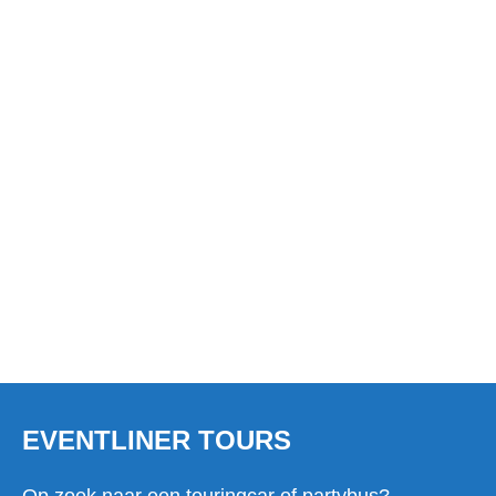
TOURINGCAR HUREN IN
AALBURG?
EVENTLINER TOURS