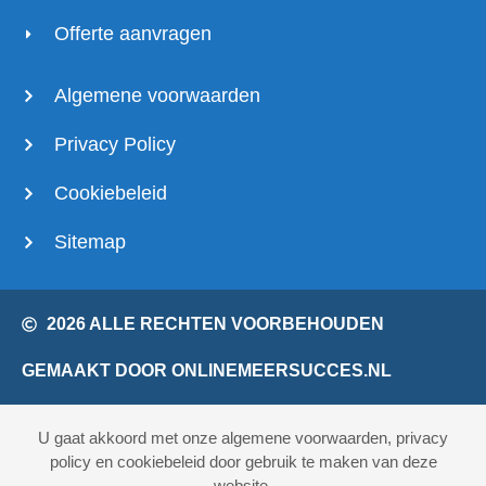
Offerte aanvragen
Algemene voorwaarden
Privacy Policy
Cookiebeleid
Sitemap
2026 ALLE RECHTEN VOORBEHOUDEN
GEMAAKT DOOR ONLINEMEERSUCCES.NL
U gaat akkoord met onze algemene voorwaarden, privacy
policy en cookiebeleid door gebruik te maken van deze
website.