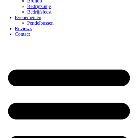
Bruiloft
Bedrijfsuitje
Bedrijfsfeest
Evenementen
Pendelbussen
Reviews
Contact