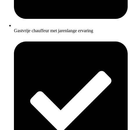
Gastvrije chauffeur met jarenlange ervaring