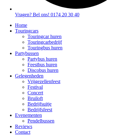
Vragen? Bel ons! 0174 20 30 40
Home
Touringcars
Touringcar huren
Touringcarbedrijf
Touringbus huren
Partybussen
Partybus huren
Feestbus huren
Discobus huren
Gelegenheden
Vrijgezellenfeest
Festival
Concert
Bruiloft
Bedrijfsuitje
Bedrijfsfeest
Evenementen
Pendelbussen
Reviews
Contact