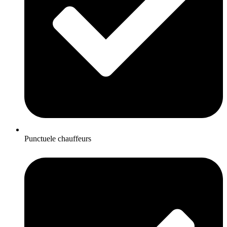
Punctuele chauffeurs