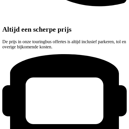
Altijd een scherpe prijs
De prijs in onze touringbus offertes is altijd inclusief parkeren, tol en
overige bijkomende kosten.