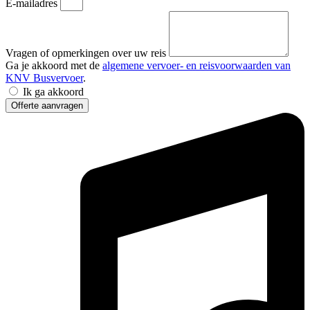
E-mailadres
Vragen of opmerkingen over uw reis
Ga je akkoord met de
algemene vervoer- en reisvoorwaarden van
KNV Busvervoer
.
Ik ga akkoord
Offerte aanvragen