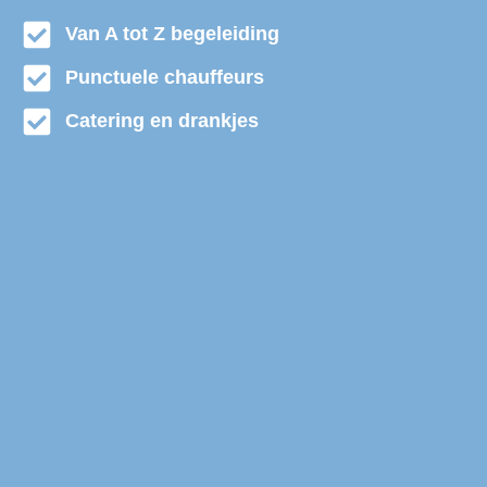
Van A tot Z begeleiding
Punctuele chauffeurs
Catering en drankjes
Touringbus huren Ouddorp