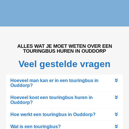
ALLES WAT JE MOET WETEN OVER EEN
TOURINGBUS HUREN IN OUDDORP
Veel gestelde vragen
Hoeveel man kan er in een touringbus in
Ouddorp?
Hoeveel kost een touringbus huren in
Ouddorp?
Hoe werkt een touringbus in Ouddorp?
Wat is een touringbus?