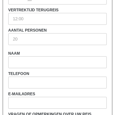
VERTREKTIJD TERUGREIS
AANTAL PERSONEN
NAAM
TELEFOON
E-MAILADRES
VRAGEN OF OPMERKINGEN OVER UW REIS