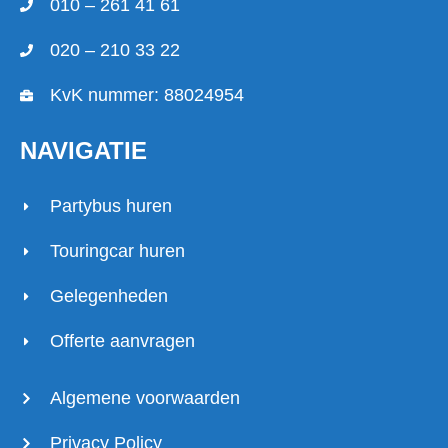
010 – 261 41 61
020 – 210 33 22
KvK nummer: 88024954
NAVIGATIE
Partybus huren
Touringcar huren
Gelegenheden
Offerte aanvragen
Algemene voorwaarden
Privacy Policy