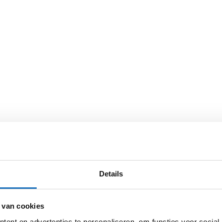
Details
 van cookies
ent en advertenties te personaliseren, om functies voor social