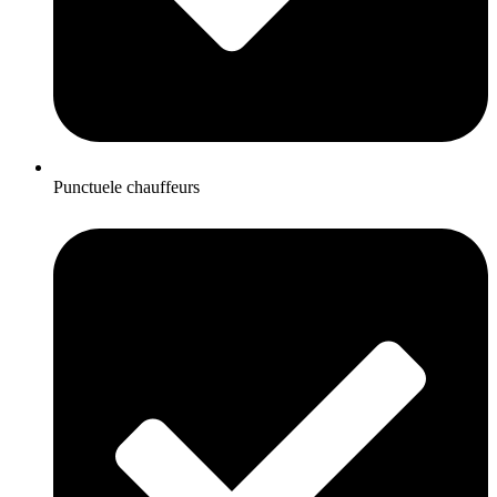
Punctuele chauffeurs