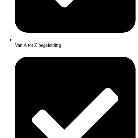
Van A tot Z begeleiding