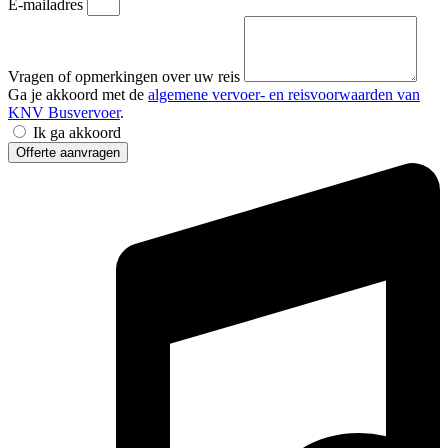
E-mailadres
Vragen of opmerkingen over uw reis
Ga je akkoord met de
algemene vervoer- en reisvoorwaarden van
KNV Busvervoer
.
Ik ga akkoord
Offerte aanvragen