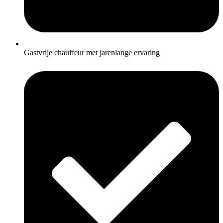
Gastvrije chauffeur met jarenlange ervaring