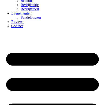
Bruiloft
Bedrijfsuitje
Bedrijfsfeest
Evenementen
Pendelbussen
Reviews
Contact