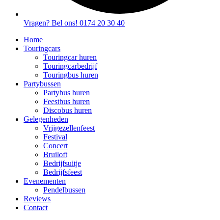
Vragen? Bel ons! 0174 20 30 40
Home
Touringcars
Touringcar huren
Touringcarbedrijf
Touringbus huren
Partybussen
Partybus huren
Feestbus huren
Discobus huren
Gelegenheden
Vrijgezellenfeest
Festival
Concert
Bruiloft
Bedrijfsuitje
Bedrijfsfeest
Evenementen
Pendelbussen
Reviews
Contact