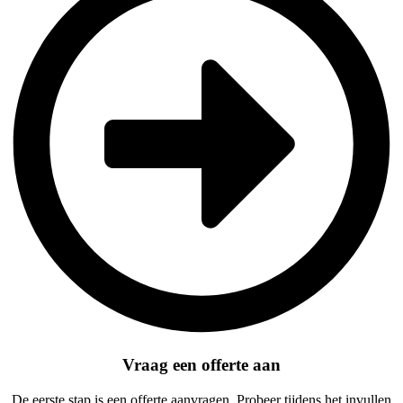
Vraag een offerte aan
De eerste stap is een offerte aanvragen. Probeer tijdens het invullen