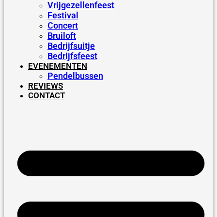
Vrijgezellenfeest
Festival
Concert
Bruiloft
Bedrijfsuitje
Bedrijfsfeest
EVENEMENTEN
Pendelbussen
REVIEWS
CONTACT