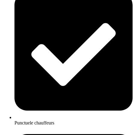
Punctuele chauffeurs