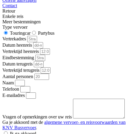
Offerte aanvragen
Contact
Retour
Enkele reis
Meer bestemmingen
Type vervoer
Touringcar
Partybus
Vertrekadres
Datum heenreis
Vertrektijd heenreis
Eindbestemming
Datum terugreis
Vertrektijd terugreis
Aantal personen
Naam
Telefoon
E-mailadres
Vragen of opmerkingen over uw reis
Ga je akkoord met de
algemene vervoer- en reisvoorwaarden van
KNV Busvervoer
.
Ik ga akkoord