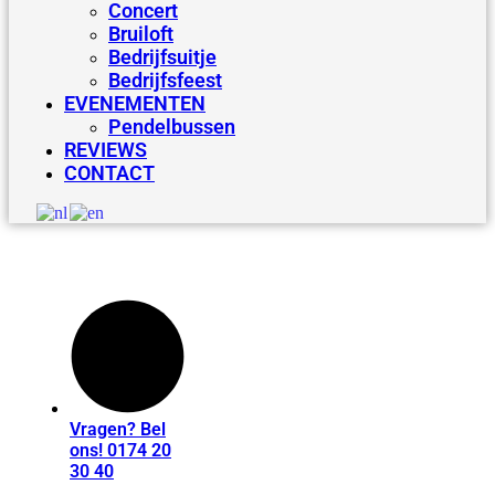
Concert
Bruiloft
Bedrijfsuitje
Bedrijfsfeest
EVENEMENTEN
Pendelbussen
REVIEWS
CONTACT
Vragen? Bel
ons! 0174 20
30 40