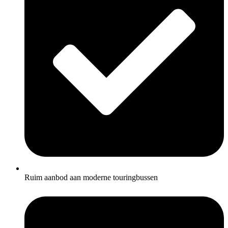
Ruim aanbod aan moderne touringbussen