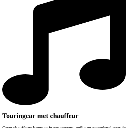
Touringcar met chauffeur
Onze chauffeurs brengen je aangenaam, veilig en razendsnel naar de