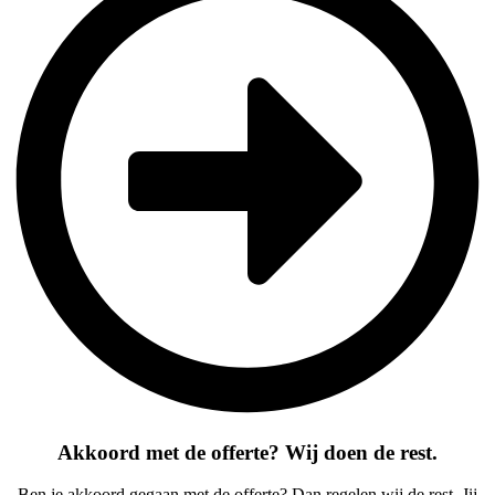
Akkoord met de offerte? Wij doen de rest.
Ben je akkoord gegaan met de offerte? Dan regelen wij de rest. Jij