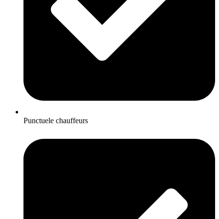
Punctuele chauffeurs