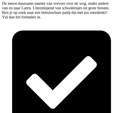
De meest duurzame manier van vervoer over de weg, onder andere
van en naar Laren. Uiteenlopend van schoolreisjes tot grote feesten.
Ben je op zoek naar een betrouwbare partij dat met jou meedenkt?
Vul dan het formulier in.