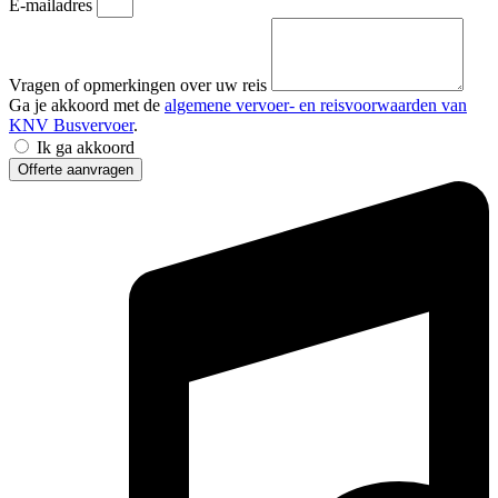
E-mailadres
Vragen of opmerkingen over uw reis
Ga je akkoord met de
algemene vervoer- en reisvoorwaarden van
KNV Busvervoer
.
Ik ga akkoord
Offerte aanvragen