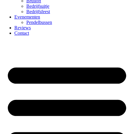
Bruiloft
Bedrijfsuitje
Bedrijfsfeest
Evenementen
Pendelbussen
Reviews
Contact