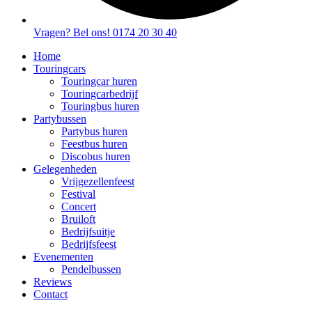
Vragen? Bel ons! 0174 20 30 40
Home
Touringcars
Touringcar huren
Touringcarbedrijf
Touringbus huren
Partybussen
Partybus huren
Feestbus huren
Discobus huren
Gelegenheden
Vrijgezellenfeest
Festival
Concert
Bruiloft
Bedrijfsuitje
Bedrijfsfeest
Evenementen
Pendelbussen
Reviews
Contact