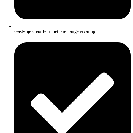
Gastvrije chauffeur met jarenlange ervaring