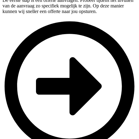
De eerste stap is een offerte aanvragen. Probeer tijdens het invullen
van de aanvraag zo specifiek mogelijk te zijn. Op deze manier
kunnen wij sneller een offerte naar jou opsturen.