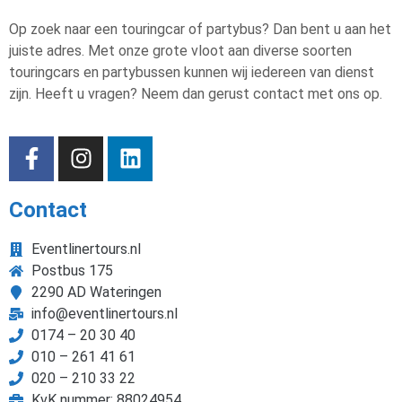
Op zoek naar een touringcar of partybus? Dan bent u aan het
juiste adres. Met onze grote vloot aan diverse soorten
touringcars en partybussen kunnen wij iedereen van dienst
zijn. Heeft u vragen? Neem dan gerust contact met ons op.
Contact
Eventlinertours.nl
Postbus 175
2290 AD Wateringen
info@eventlinertours.nl
0174 – 20 30 40
010 – 261 41 61
020 – 210 33 22
KvK nummer: 88024954