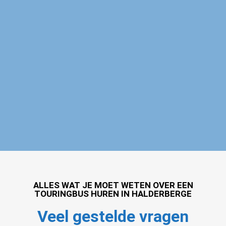
Touringbus huren Halderberge
ALLES WAT JE MOET WETEN OVER EEN
TOURINGBUS HUREN IN HALDERBERGE
Veel gestelde vragen