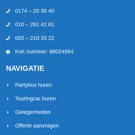
0174 – 20 30 40
010 – 261 41 61
020 – 210 33 22
KvK nummer: 88024954
NAVIGATIE
Partybus huren
Touringcar huren
Gelegenheden
Offerte aanvragen