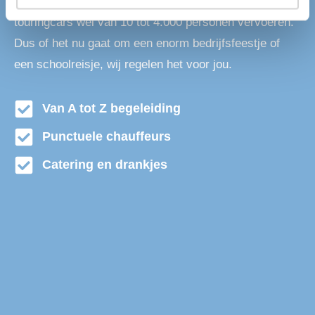
Gemert. Wij kunnen met onze grote vloot aan
touringcars wel van 10 tot 4.000 personen vervoeren.
Dus of het nu gaat om een enorm bedrijfsfeestje of
een schoolreisje, wij regelen het voor jou.
Van A tot Z begeleiding
Punctuele chauffeurs
Catering en drankjes
Touringbus huren Gemert