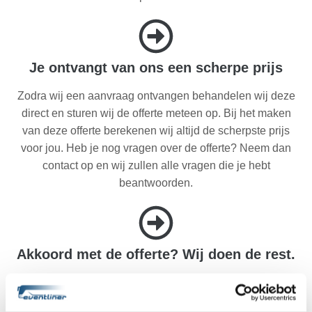
Je ontvangt van ons een scherpe prijs
Zodra wij een aanvraag ontvangen behandelen wij deze
direct en sturen wij de offerte meteen op. Bij het maken
van deze offerte berekenen wij altijd de scherpste prijs
voor jou. Heb je nog vragen over de offerte? Neem dan
contact op en wij zullen alle vragen die je hebt
beantwoorden.
Akkoord met de offerte? Wij doen de rest.
Ben je akkoord gegaan met de offerte? Dan regelen wij
de rest. Jij hebt dus geen reden meer om te stressen. Wij