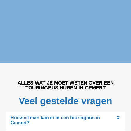
ALLES WAT JE MOET WETEN OVER EEN
TOURINGBUS HUREN IN GEMERT
Veel gestelde vragen
Hoeveel man kan er in een touringbus in
Gemert?