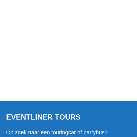
PARTYBUS HUREN IN
WESTPOORT?
EVENTLINER TOURS
Op zoek naar een touringcar of partybus?