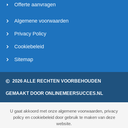
Offerte aanvragen
Algemene voorwaarden
Privacy Policy
Cookiebeleid
Sitemap
2026 ALLE RECHTEN VOORBEHOUDEN
GEMAAKT DOOR ONLINEMEERSUCCES.NL
U gaat akkoord met onze algemene voorwaarden, privacy
policy en cookiebeleid door gebruik te maken van deze
website.