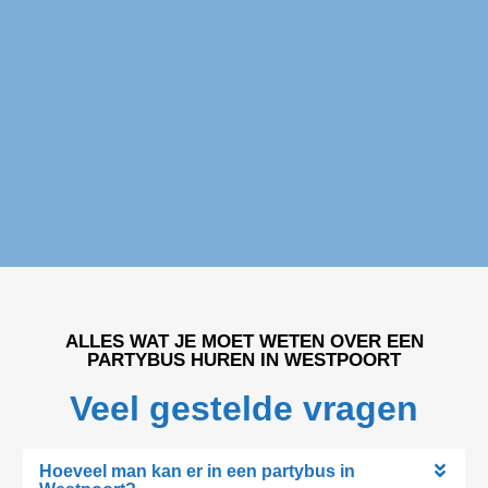
Partybus huren Westpoort
ALLES WAT JE MOET WETEN OVER EEN
PARTYBUS HUREN IN WESTPOORT
Veel gestelde vragen
Hoeveel man kan er in een partybus in