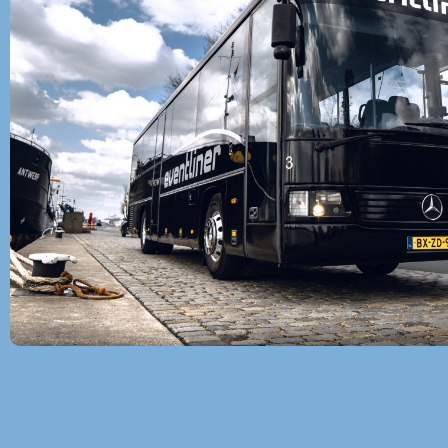
Partybus huren Wassenaar