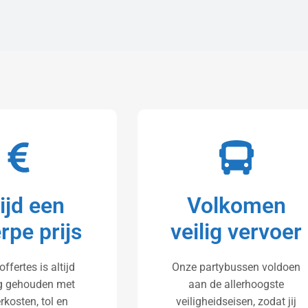
tijd een
Volkomen
rpe prijs
veilig vervoer
offertes is altijd
Onze partybussen voldoen
g gehouden met
aan de allerhoogste
rkosten, tol en
veiligheidseisen, zodat jij