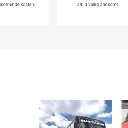
ijkomende kosten.
altijd veilig aankomt.