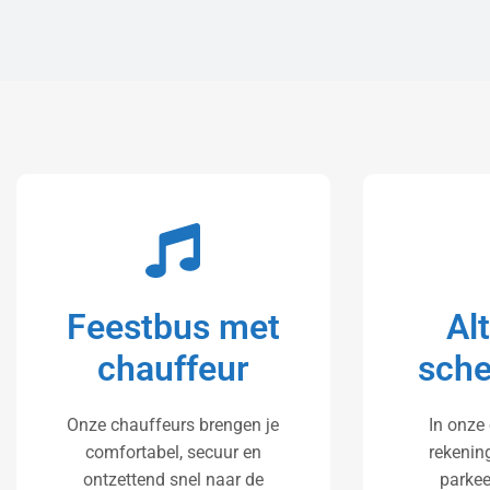
Feestbus met
Al
chauffeur
sche
Onze chauffeurs brengen je
In onze 
comfortabel, secuur en
rekenin
ontzettend snel naar de
parkee