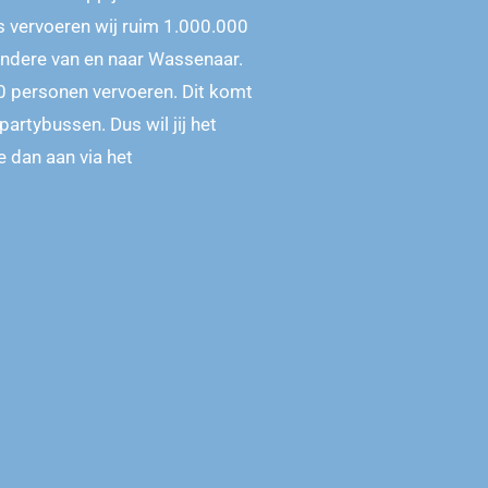
s vervoeren wij ruim 1.000.000
ndere van en naar Wassenaar.
0 personen vervoeren. Dit komt
artybussen. Dus wil jij het
e dan aan via het