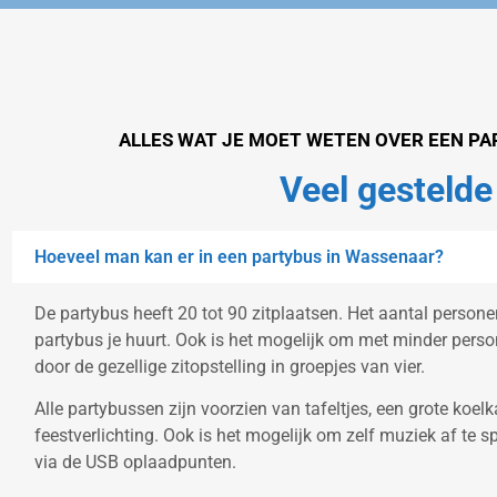
ALLES WAT JE MOET WETEN OVER EEN P
Veel gestelde
Hoeveel man kan er in een partybus in Wassenaar?
De partybus heeft 20 tot 90 zitplaatsen. Het aantal personen
partybus je huurt. Ook is het mogelijk om met minder pers
door de gezellige zitopstelling in groepjes van vier.
Alle partybussen zijn voorzien van tafeltjes, een grote koelk
feestverlichting. Ook is het mogelijk om zelf muziek af te s
via de USB oplaadpunten.