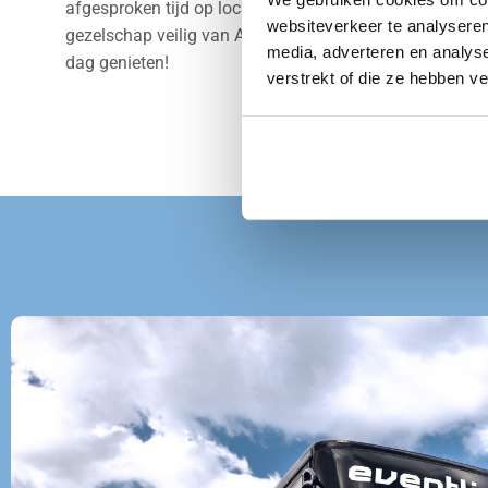
afgesproken tijd op locatie in Wassenaar en vervoeren
websiteverkeer te analyseren
gezelschap veilig van A naar B. Wij regelen alles en jij 
media, adverteren en analys
dag genieten!
verstrekt of die ze hebben v