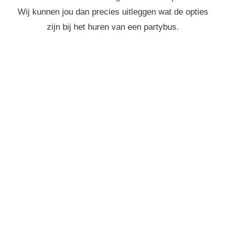
Wij kunnen jou dan precies uitleggen wat de opties
zijn bij het huren van een partybus.
PARTYBUS HUREN IN
PIJNACKER?