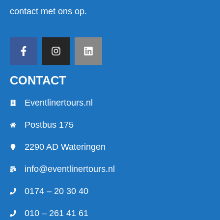
contact met ons op.
CONTACT
Eventlinertours.nl
Postbus 175
2290 AD Wateringen
info@eventlinertours.nl
0174 – 20 30 40
010 – 261 41 61