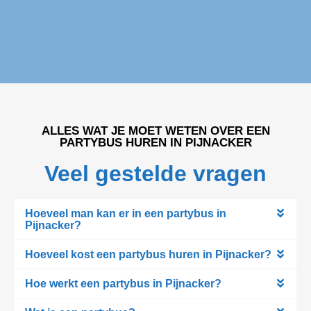
ALLES WAT JE MOET WETEN OVER EEN
PARTYBUS HUREN IN PIJNACKER
Veel gestelde vragen
Hoeveel man kan er in een partybus in
Pijnacker?
Hoeveel kost een partybus huren in Pijnacker?
Hoe werkt een partybus in Pijnacker?