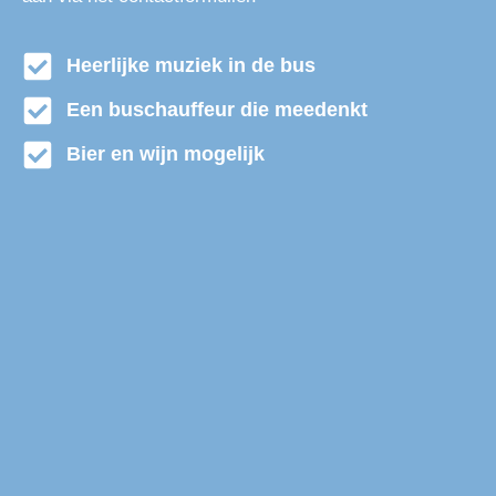
Heerlijke muziek in de bus
Een buschauffeur die meedenkt
Bier en wijn mogelijk
Partybus huren Pijnacker