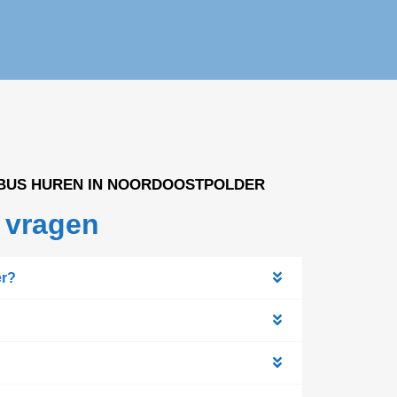
YBUS HUREN IN NOORDOOSTPOLDER
 vragen
er?