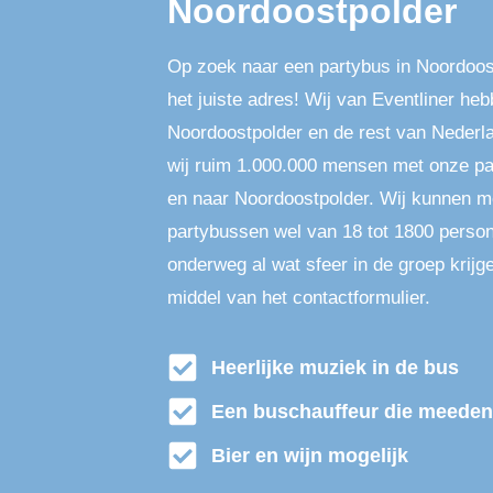
Noordoostpolder
Op zoek naar een partybus in Noordoost
het juiste adres! Wij van Eventliner he
Noordoostpolder en de rest van Nederla
wij ruim 1.000.000 mensen met onze pa
en naar Noordoostpolder. Wij kunnen me
partybussen wel van 18 tot 1800 person
onderweg al wat sfeer in de groep krij
middel van het contactformulier.
Heerlijke muziek in de bus
Een buschauffeur die meeden
Bier en wijn mogelijk