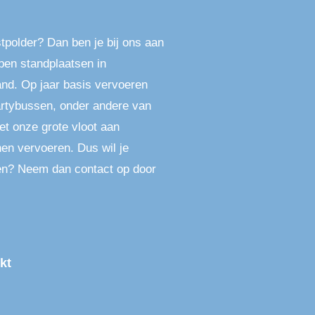
polder? Dan ben je bij ons aan
bben standplaatsen in
nd. Op jaar basis vervoeren
rtybussen, onder andere van
t onze grote vloot aan
en vervoeren. Dus wil je
gen? Neem dan contact op door
kt