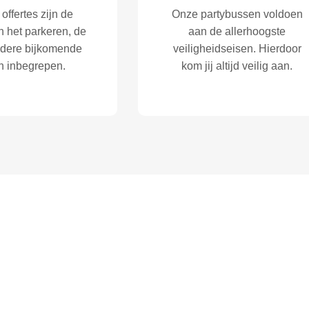
 offertes zijn de
Onze partybussen voldoen
n het parkeren, de
aan de allerhoogste
erdere bijkomende
veiligheidseisen. Hierdoor
n inbegrepen.
kom jij altijd veilig aan.