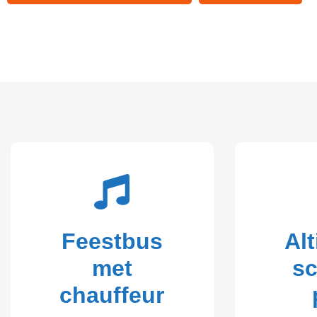
Feestbus
Alt
met
s
chauffeur