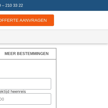
 – 210 33 22
OFFERTE AANVRAGEN
MEER BESTEMMINGEN
ektijd heenreis