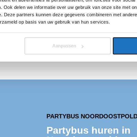
. Ook delen we informatie over uw gebruik van onze site met on
de rest. Jij
e. Deze partners kunnen deze gegevens combineren met andere i
d op de
erzameld op basis van uw gebruik van hun services.
voeren jouw
s en jij kan
Aanpassen
PARTYBUS NOORDOOSTPOL
Partybus huren in