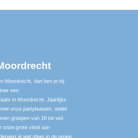
 Moordrecht
in Moordrecht, dan ben je bij
liner een
aats in Moordrecht. Jaarlijks
 met onze partybussen, onder
nnen groepen van 18 tot wel
 onze grote vloot aan
derweg al wat sfeer in de groep