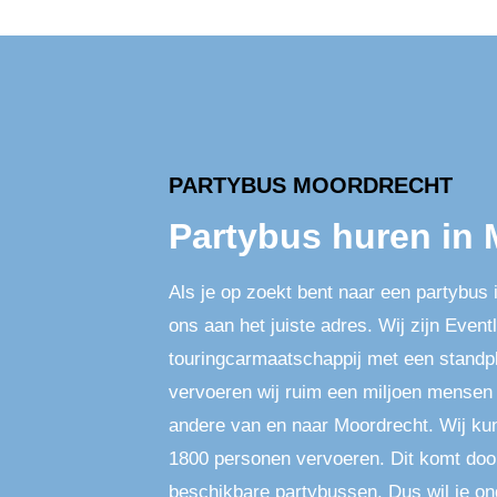
PARTYBUS MOORDRECHT
Partybus huren in
Als je op zoekt bent naar een partybus 
ons aan het juiste adres. Wij zijn Event
touringcarmaatschappij met een standpl
vervoeren wij ruim een miljoen mensen
andere van en naar Moordrecht. Wij ku
1800 personen vervoeren. Dit komt door
beschikbare partybussen. Dus wil je on