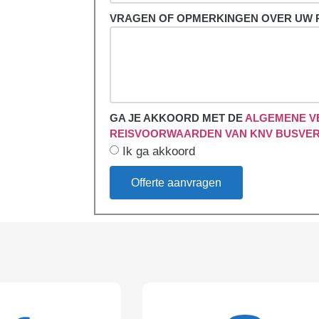
VRAGEN OF OPMERKINGEN OVER UW 
GA JE AKKOORD MET DE
ALGEMENE V
REISVOORWAARDEN VAN KNV BUSVE
Ik ga akkoord
Offerte aanvragen