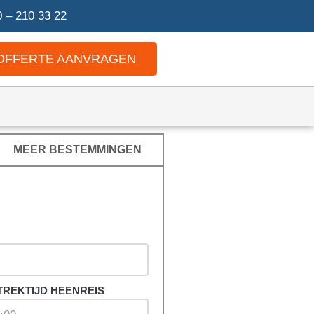
 – 210 33 22
OFFERTE AANVRAGEN
MEER BESTEMMINGEN
TREKTIJD HEENREIS