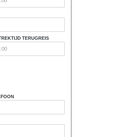
TREKTIJD TERUGREIS
EFOON