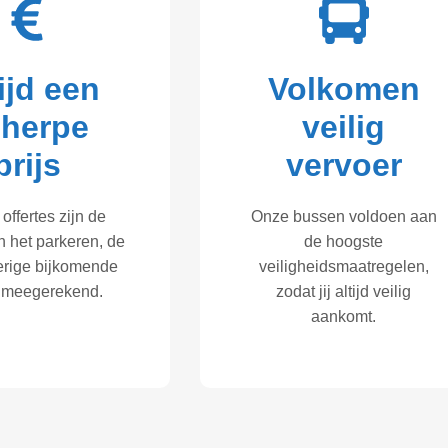
ijd een
Volkomen
cherpe
veilig
prijs
vervoer
 offertes zijn de
Onze bussen voldoen aan
n het parkeren, de
de hoogste
verige bijkomende
veiligheidsmaatregelen,
 meegerekend.
zodat jij altijd veilig
aankomt.