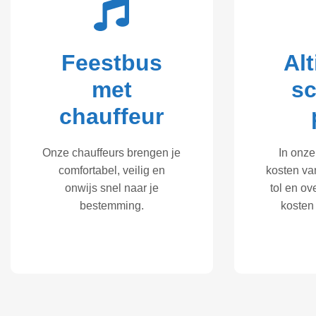
Feestbus
Alt
met
s
chauffeur
Onze chauffeurs brengen je
In onze
comfortabel, veilig en
kosten va
onwijs snel naar je
tol en o
bestemming.
kosten