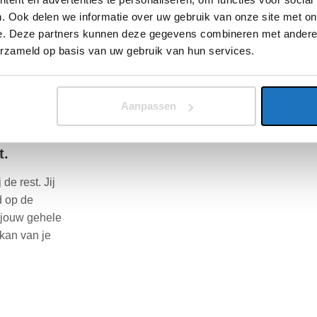
. Ook delen we informatie over uw gebruik van onze site met on
e. Deze partners kunnen deze gegevens combineren met andere i
n wij deze
erzameld op basis van uw gebruik van hun services.
n van deze
 Heb je nog
len alle
Aanpassen
t.
de rest. Jij
d op de
n jouw gehele
 kan van je