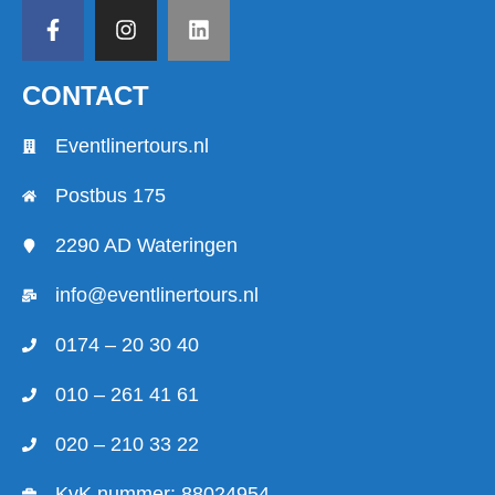
CONTACT
Eventlinertours.nl
Postbus 175
2290 AD Wateringen
info@eventlinertours.nl
0174 – 20 30 40
010 – 261 41 61
020 – 210 33 22
KvK nummer: 88024954