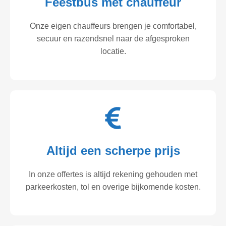
Feestbus met chauffeur
Onze eigen chauffeurs brengen je comfortabel,
secuur en razendsnel naar de afgesproken
locatie.
Altijd een scherpe prijs
In onze offertes is altijd rekening gehouden met
parkeerkosten, tol en overige bijkomende kosten.