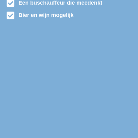
Een buschauffeur die meedenkt
Bier en wijn mogelijk
Partybus huren Lopik