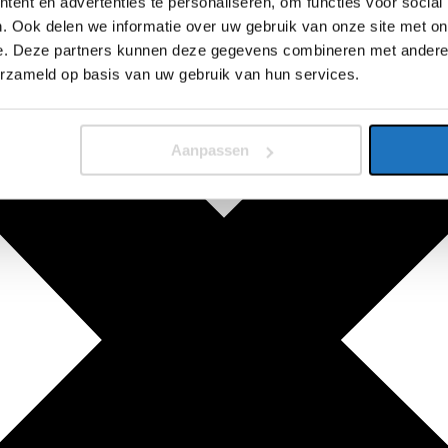
ent en advertenties te personaliseren, om functies voor social
. Ook delen we informatie over uw gebruik van onze site met on
e. Deze partners kunnen deze gegevens combineren met andere i
erzameld op basis van uw gebruik van hun services.
Aanpassen