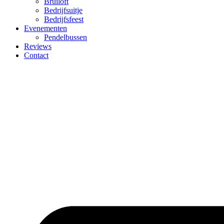
Bruiloft
Bedrijfsuitje
Bedrijfsfeest
Evenementen
Pendelbussen
Reviews
Contact