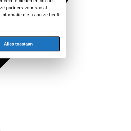
 media te bieden en om ons
ze partners voor social
nformatie die u aan ze heeft
Alles toestaan