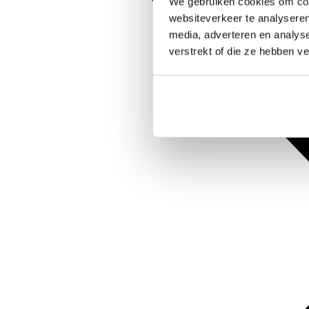
We gebruiken cookies om cont
websiteverkeer te analyseren
media, adverteren en analys
verstrekt of die ze hebben v