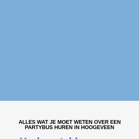
Partybus huren Hoogeveen
ALLES WAT JE MOET WETEN OVER EEN
PARTYBUS HUREN IN HOOGEVEEN