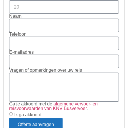
Naam
Telefoon
E-mailadres
Vragen of opmerkingen over uw reis
Ga je akkoord met de
algemene vervoer- en
reisvoorwaarden van KNV Busvervoer
.
Ik ga akkoord
Offerte aanvragen