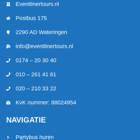
Eventlinertours.nl
Postbus 175
2290 AD Wateringen
info@eventlinertours.nl
0174 – 20 30 40
010 – 261 41 61
020 – 210 33 22
KvK nummer: 88024954
NAVIGATIE
Partybus huren