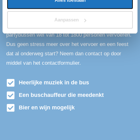
Hoogeveen. Jaarlijks vervoeren wij ruim een miljoen
mensen van en naar Hoogeveen met onze
Aanpassen
partybussen. Wij kunnen met onze grote vloot aan
partybussen wel van 18 tot 1800 personen vervoeren.
Dus geen stress meer over het vervoer en een feest
dat al onderweg start? Neem dan contact op door
middel van het contactformulier.
Heerlijke muziek in de bus
Een buschauffeur die meedenkt
Bier en wijn mogelijk