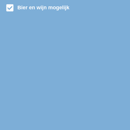
Bier en wijn mogelijk
Partybus huren Holten