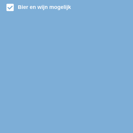
Bier en wijn mogelijk
Partybus huren Goes