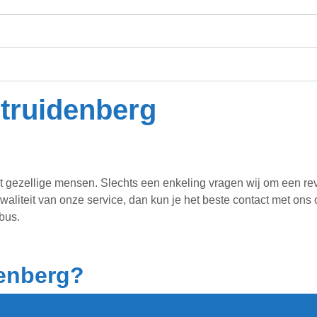
rtruidenberg
 met gezellige mensen. Slechts een enkeling vragen wij om een r
 kwaliteit van onze service, dan kun je het beste contact met o
ybus.
denberg?