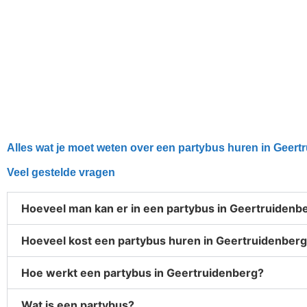
Alles wat je moet weten over een partybus huren in Geert
Veel gestelde vragen
Hoeveel man kan er in een partybus in Geertruidenb
Hoeveel kost een partybus huren in Geertruidenber
Hoe werkt een partybus in Geertruidenberg?
Wat is een partybus?