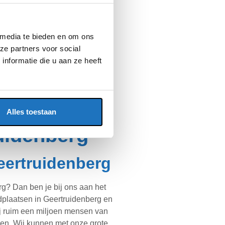
 media te bieden en om ons
ze partners voor social
nformatie die u aan ze heeft
Alles toestaan
uidenberg
eertruidenberg
g? Dan ben je bij ons aan het
ndplaatsen in Geertruidenberg en
ij ruim een miljoen mensen van
en. Wij kunnen met onze grote