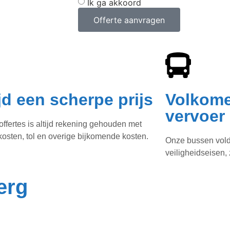
Ik ga akkoord
Offerte aanvragen
ijd een scherpe prijs
Volkome
vervoer
offertes is altijd rekening gehouden met
osten, tol en overige bijkomende kosten.
Onze bussen vold
veiligheidseisen, z
erg