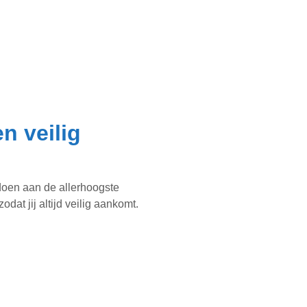
n veilig
oen aan de allerhoogste
odat jij altijd veilig aankomt.