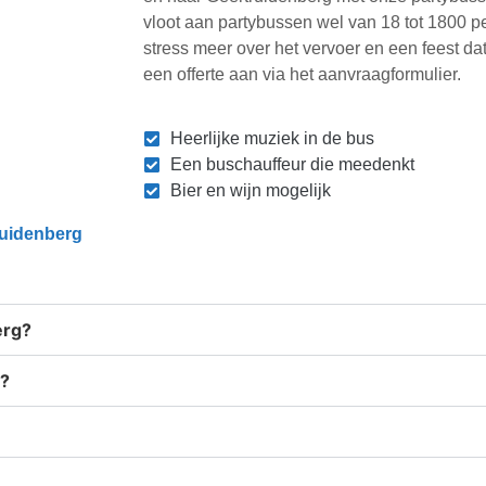
vloot aan partybussen wel van 18 tot 1800 
stress meer over het vervoer en een feest da
een offerte aan via het aanvraagformulier.
Heerlijke muziek in de bus
Een buschauffeur die meedenkt
Bier en wijn mogelijk
ruidenberg
erg?
g?