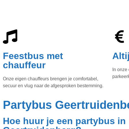
Feestbus met
Alt
chauffeur
In onze 
parkeerk
Onze eigen chauffeurs brengen je comfortabel,
secuur en vlug naar de afgesproken bestemming.
Partybus Geertruidenb
Hoe huur je een partybus in