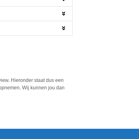
eview. Hieronder staat dus een
ns opnemen. Wij kunnen jou dan