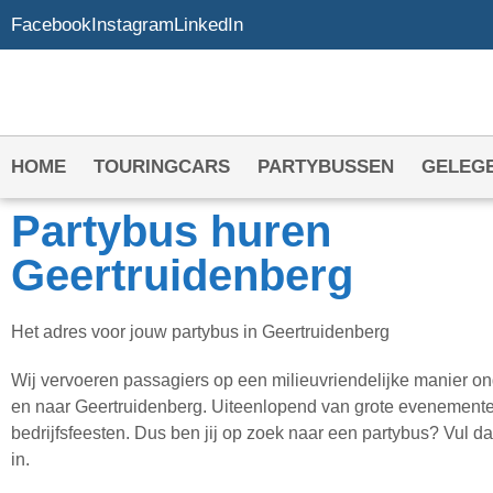
Facebook
Instagram
LinkedIn
HOME
TOURINGCARS
PARTYBUSSEN
GELEG
Partybus huren
Geertruidenberg
Het adres voor jouw partybus in Geertruidenberg
Wij vervoeren passagiers op een milieuvriendelijke manier o
en naar Geertruidenberg. Uiteenlopend van grote evenementen
bedrijfsfeesten. Dus ben jij op zoek naar een partybus? Vul da
in.