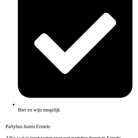
Bier en wijn mogelijk
Partybus huren Ermelo
Alles wat je moet weten over een partybus huren in Ermelo