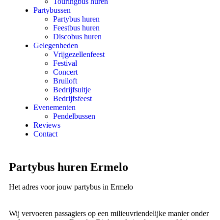
Touringbus huren
Partybussen
Partybus huren
Feestbus huren
Discobus huren
Gelegenheden
Vrijgezellenfeest
Festival
Concert
Bruiloft
Bedrijfsuitje
Bedrijfsfeest
Evenementen
Pendelbussen
Reviews
Contact
Partybus huren Ermelo
Het adres voor jouw partybus in Ermelo
Wij vervoeren passagiers op een milieuvriendelijke manier onder