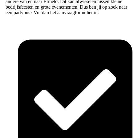
andere van en naar Ermelo. Dit kan afwisselen tussen kleine
bedrijfsfeesten en grote evenementen. Dus ben jij op zoek naar
een partybus? Vul dan het aanvraagformulier in.