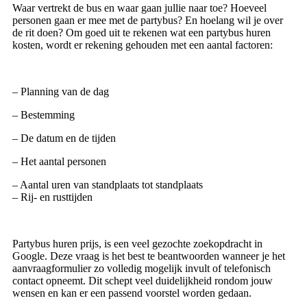
Waar vertrekt de bus en waar gaan jullie naar toe? Hoeveel
personen gaan er mee met de partybus? En hoelang wil je over
de rit doen? Om goed uit te rekenen wat een partybus huren
kosten, wordt er rekening gehouden met een aantal factoren:
– Planning van de dag
– Bestemming
– De datum en de tijden
– Het aantal personen
– Aantal uren van standplaats tot standplaats
– Rij- en rusttijden
Partybus huren prijs, is een veel gezochte zoekopdracht in
Google. Deze vraag is het best te beantwoorden wanneer je het
aanvraagformulier zo volledig mogelijk invult of telefonisch
contact opneemt. Dit schept veel duidelijkheid rondom jouw
wensen en kan er een passend voorstel worden gedaan.