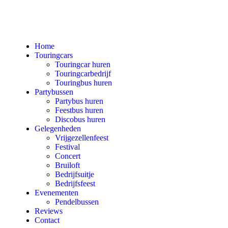
Home
Touringcars
Touringcar huren
Touringcarbedrijf
Touringbus huren
Partybussen
Partybus huren
Feestbus huren
Discobus huren
Gelegenheden
Vrijgezellenfeest
Festival
Concert
Bruiloft
Bedrijfsuitje
Bedrijfsfeest
Evenementen
Pendelbussen
Reviews
Contact