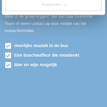
personen. Dit komt door onze grote vloot aan
Aanpassen
beschikbare partybussen. Dus wil je onderweg al wat
sfeer in de groep krijgen? Bel dan naar Eventliner
Tours of neem contact op door middel van het
contactformulier.
Heerlijke muziek in de bus
Een buschauffeur die meedenkt
Bier en wijn mogelijk