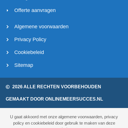
Offerte aanvragen
Algemene voorwaarden
Privacy Policy
Cookiebeleid
Sitemap
2026 ALLE RECHTEN VOORBEHOUDEN
GEMAAKT DOOR ONLINEMEERSUCCES.NL
U gaat akkoord met onze algemene voorwaarden, privacy
policy en cookiebeleid door gebruik te maken van deze