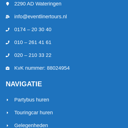
2290 AD Wateringen
info@eventlinertours.nl
0174 – 20 30 40
010 – 261 41 61
020 – 210 33 22
KvK nummer: 88024954
NAVIGATIE
Partybus huren
Touringcar huren
Gelegenheden