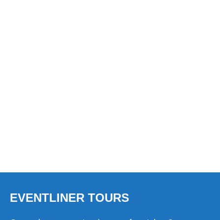
PARTYBUS HUREN IN
BUSSUM?
EVENTLINER TOURS