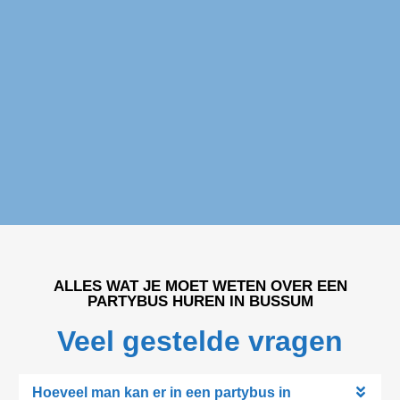
Partybus huren Bussum
ALLES WAT JE MOET WETEN OVER EEN
PARTYBUS HUREN IN BUSSUM
Veel gestelde vragen
Hoeveel man kan er in een partybus in