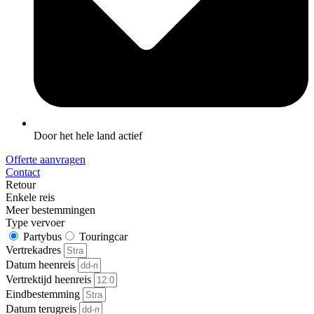
Door het hele land actief
Offerte aanvragen
Contact
Retour
Enkele reis
Meer bestemmingen
Type vervoer
Partybus
Touringcar
Vertrekadres
Datum heenreis
Vertrektijd heenreis
Eindbestemming
Datum terugreis