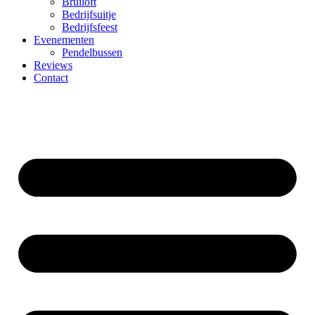
Bruiloft
Bedrijfsuitje
Bedrijfsfeest
Evenementen
Pendelbussen
Reviews
Contact