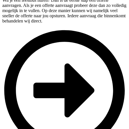
Wil je een feestbus huren? Dan is de eerste stap een offerte
aanvragen. Als je een offerte aanvraagt probeer deze dan zo volledig
mogelijk in te vullen. Op deze manier kunnen wij namelijk veel
sneller de offerte naar jou opsturen. Iedere aanvraag die binnenkomt
behandelen wij direct.