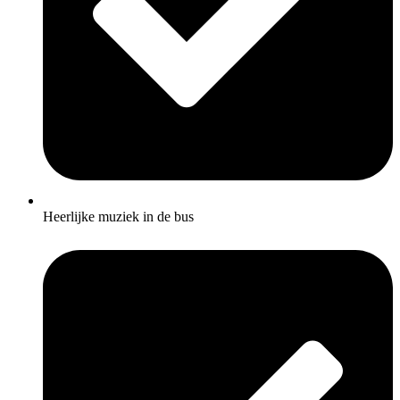
Heerlijke muziek in de bus