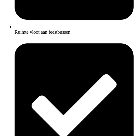
Ruimte vloot aan feestbussen