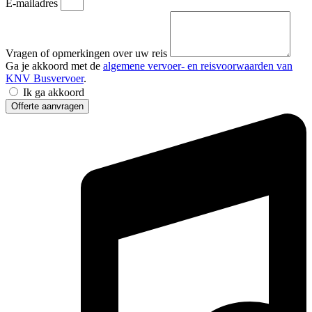
E-mailadres
Vragen of opmerkingen over uw reis
Ga je akkoord met de
algemene vervoer- en reisvoorwaarden van
KNV Busvervoer
.
Ik ga akkoord
Offerte aanvragen