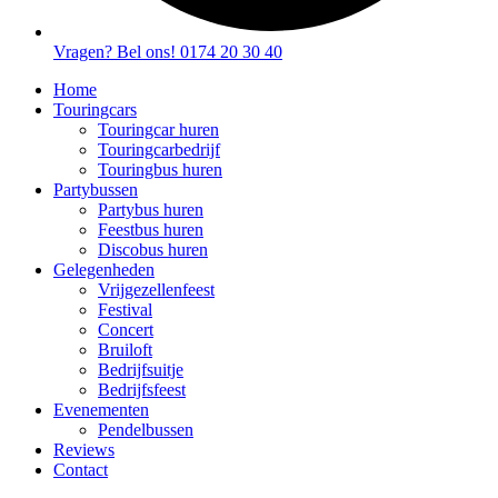
Vragen? Bel ons! 0174 20 30 40
Home
Touringcars
Touringcar huren
Touringcarbedrijf
Touringbus huren
Partybussen
Partybus huren
Feestbus huren
Discobus huren
Gelegenheden
Vrijgezellenfeest
Festival
Concert
Bruiloft
Bedrijfsuitje
Bedrijfsfeest
Evenementen
Pendelbussen
Reviews
Contact