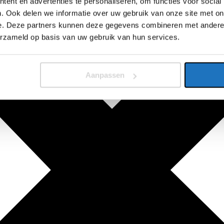
ent en advertenties te personaliseren, om functies voor social
. Ook delen we informatie over uw gebruik van onze site met on
e. Deze partners kunnen deze gegevens combineren met andere i
erzameld op basis van uw gebruik van hun services.
Aanpassen