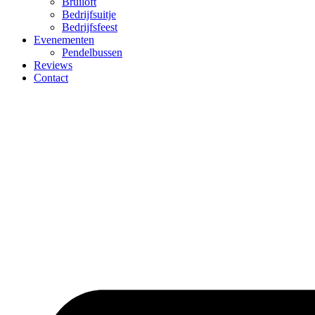
Bruiloft
Bedrijfsuitje
Bedrijfsfeest
Evenementen
Pendelbussen
Reviews
Contact