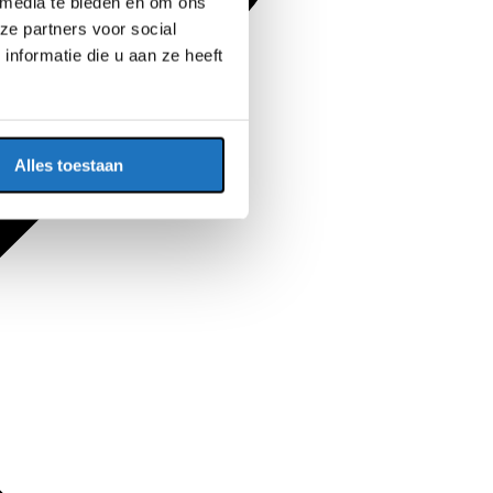
 media te bieden en om ons
ze partners voor social
nformatie die u aan ze heeft
Alles toestaan