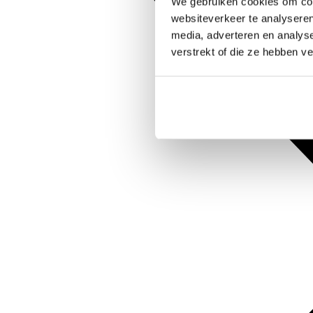
We gebruiken cookies om cont
websiteverkeer te analyseren
media, adverteren en analys
verstrekt of die ze hebben v