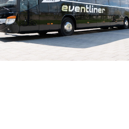
PUTTEN?
EVENTLINER TOURS
Op zoek naar een touringcar of partybus? Dan
bent u aan het juiste adres. Met onze grote
vloot aan diverse soorten touringcars en