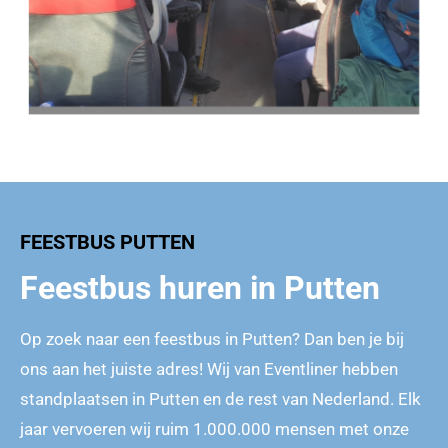
FEESTBUS PUTTEN
Feestbus huren in Putten
Op zoek naar een feestbus in Putten? Dan ben je bij
ons aan het juiste adres! Wij van Eventliner hebben
standplaatsen in Putten en de rest van Nederland. Elk
jaar vervoeren wij ruim 1.000.000 mensen met onze