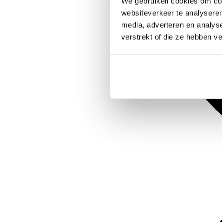
We gebruiken cookies om cont
websiteverkeer te analyseren
media, adverteren en analys
verstrekt of die ze hebben v