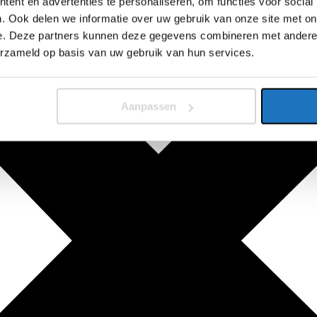
ent en advertenties te personaliseren, om functies voor social
. Ook delen we informatie over uw gebruik van onze site met on
e. Deze partners kunnen deze gegevens combineren met andere i
erzameld op basis van uw gebruik van hun services.
Aanpassen