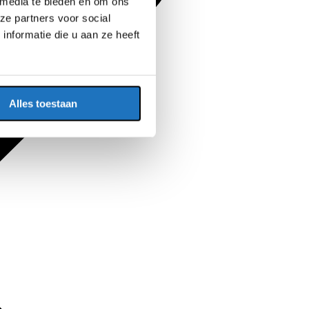
 media te bieden en om ons
ze partners voor social
nformatie die u aan ze heeft
Alles toestaan