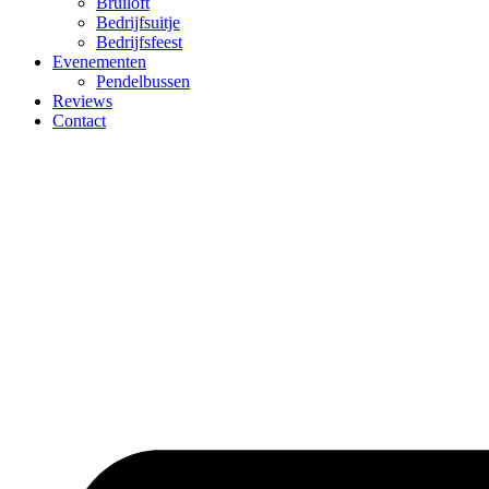
Bruiloft
Bedrijfsuitje
Bedrijfsfeest
Evenementen
Pendelbussen
Reviews
Contact