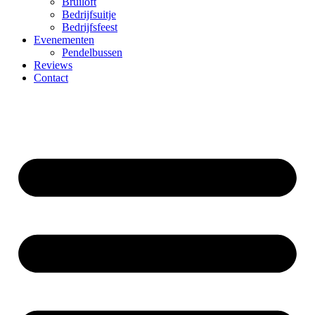
Bruiloft
Bedrijfsuitje
Bedrijfsfeest
Evenementen
Pendelbussen
Reviews
Contact