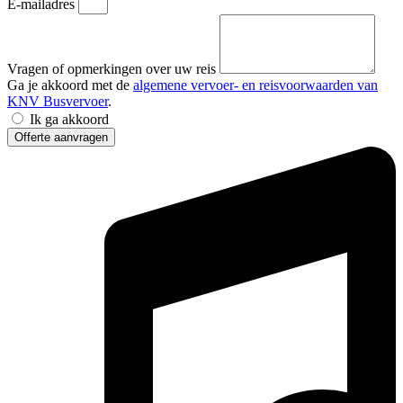
E-mailadres
Vragen of opmerkingen over uw reis
Ga je akkoord met de
algemene vervoer- en reisvoorwaarden van
KNV Busvervoer
.
Ik ga akkoord
Offerte aanvragen