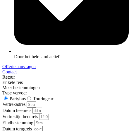
Door het hele land actief
Offerte aanvragen
Contact
Retour
Enkele reis
Meer bestemmingen
Type vervoer
Partybus
Touringcar
Vertrekadres
Datum heenreis
Vertrektijd heenreis
Eindbestemming
Datum terugreis