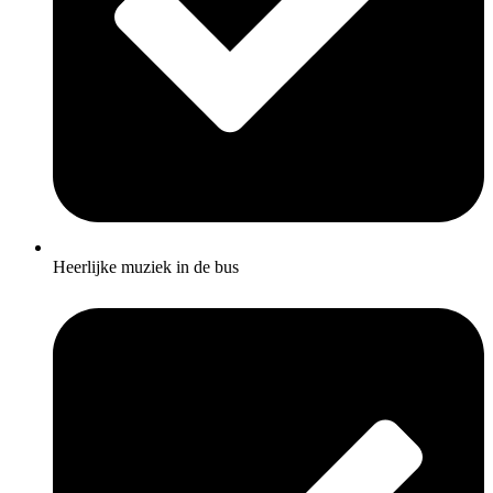
Heerlijke muziek in de bus