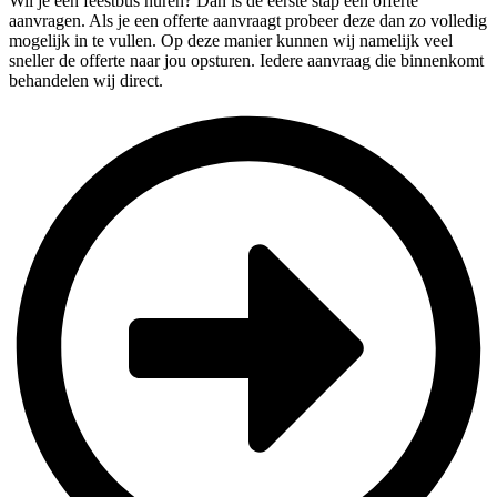
Wil je een feestbus huren? Dan is de eerste stap een offerte
aanvragen. Als je een offerte aanvraagt probeer deze dan zo volledig
mogelijk in te vullen. Op deze manier kunnen wij namelijk veel
sneller de offerte naar jou opsturen. Iedere aanvraag die binnenkomt
behandelen wij direct.