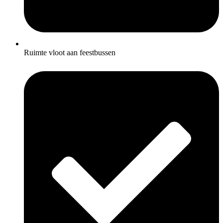
Ruimte vloot aan feestbussen