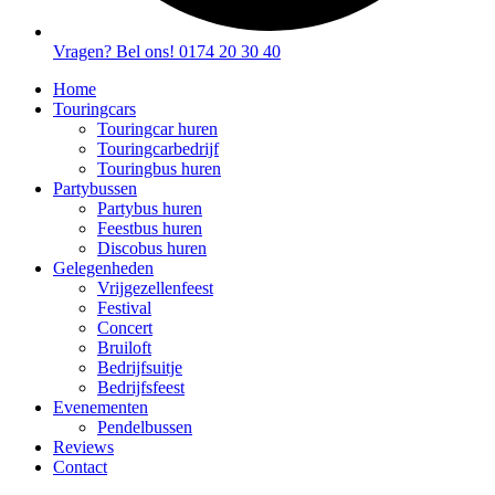
Vragen? Bel ons! 0174 20 30 40
Home
Touringcars
Touringcar huren
Touringcarbedrijf
Touringbus huren
Partybussen
Partybus huren
Feestbus huren
Discobus huren
Gelegenheden
Vrijgezellenfeest
Festival
Concert
Bruiloft
Bedrijfsuitje
Bedrijfsfeest
Evenementen
Pendelbussen
Reviews
Contact