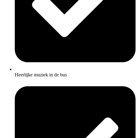
Heerlijke muziek in de bus