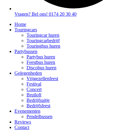
Vragen? Bel ons! 0174 20 30 40
Home
Touringcars
Touringcar huren
Touringcarbedrijf
Touringbus huren
Partybussen
Partybus huren
Feestbus huren
Discobus huren
Gelegenheden
Vrijgezellenfeest
Festival
Concert
Bruiloft
Bedrijfsuitje
Bedrijfsfeest
Evenementen
Pendelbussen
Reviews
Contact