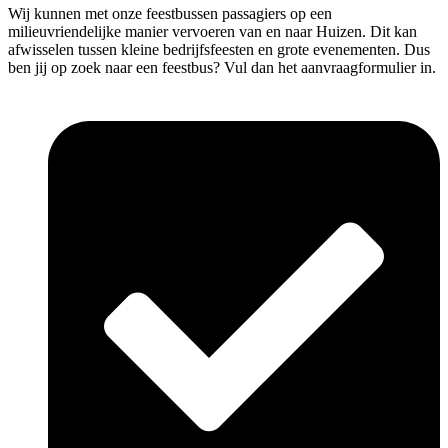
Wij kunnen met onze feestbussen passagiers op een
milieuvriendelijke manier vervoeren van en naar Huizen. Dit kan
afwisselen tussen kleine bedrijfsfeesten en grote evenementen. Dus
ben jij op zoek naar een feestbus? Vul dan het aanvraagformulier in.