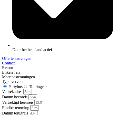
Door het hele land actief
Offerte aanvragen
Contact
Retour
Enkele reis
Meer bestemmingen
Type vervoer
Partybus
Touringcar
Vertrekadres
Datum heenreis
Vertrektijd heenreis
Eindbestemming
Datum terugreis