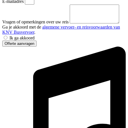
E-mailadres
Vragen of opmerkingen over uw reis
Ga je akkoord met de
algemene vervoer- en reisvoorwaarden van
KNV Busvervoer
.
Ik ga akkoord
Offerte aanvragen