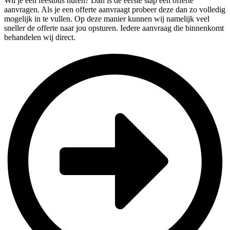
Wil je een feestbus huren? Dan is de eerste stap een offerte
aanvragen. Als je een offerte aanvraagt probeer deze dan zo volledig
mogelijk in te vullen. Op deze manier kunnen wij namelijk veel
sneller de offerte naar jou opsturen. Iedere aanvraag die binnenkomt
behandelen wij direct.