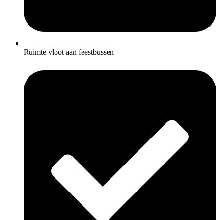
Ruimte vloot aan feestbussen