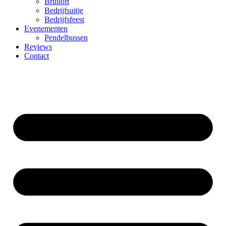
Bruiloft
Bedrijfsuitje
Bedrijfsfeest
Evenementen
Pendelbussen
Reviews
Contact