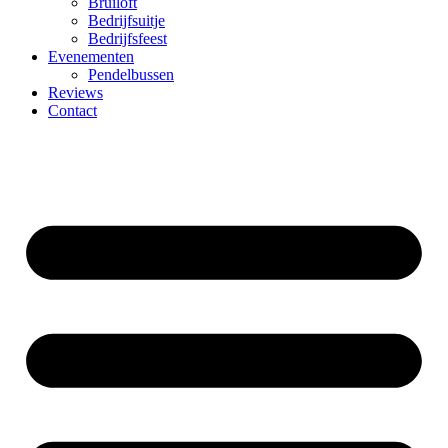
Bruiloft
Bedrijfsuitje
Bedrijfsfeest
Evenementen
Pendelbussen
Reviews
Contact