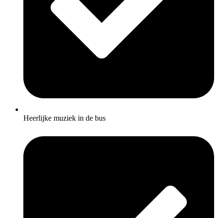
Heerlijke muziek in de bus