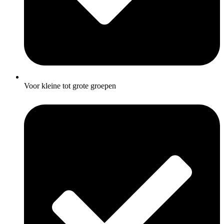
Voor kleine tot grote groepen