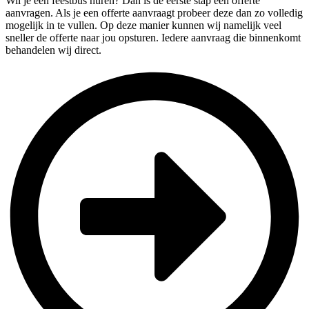
Wil je een feestbus huren? Dan is de eerste stap een offerte
aanvragen. Als je een offerte aanvraagt probeer deze dan zo volledig
mogelijk in te vullen. Op deze manier kunnen wij namelijk veel
sneller de offerte naar jou opsturen. Iedere aanvraag die binnenkomt
behandelen wij direct.