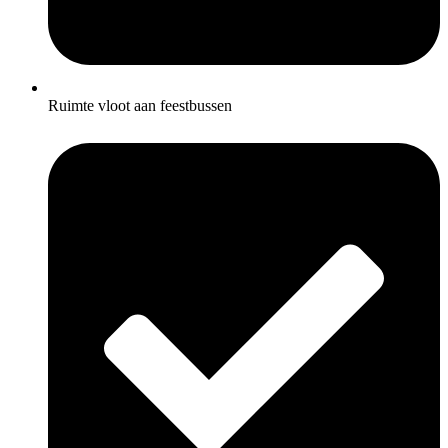
Ruimte vloot aan feestbussen