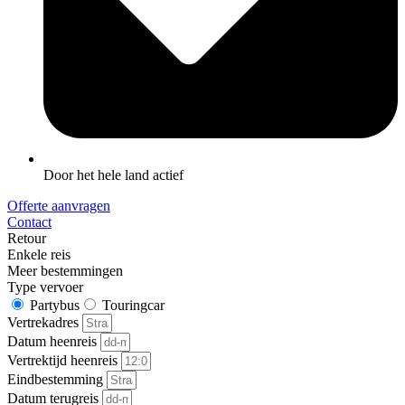
Door het hele land actief
Offerte aanvragen
Contact
Retour
Enkele reis
Meer bestemmingen
Type vervoer
Partybus
Touringcar
Vertrekadres
Datum heenreis
Vertrektijd heenreis
Eindbestemming
Datum terugreis