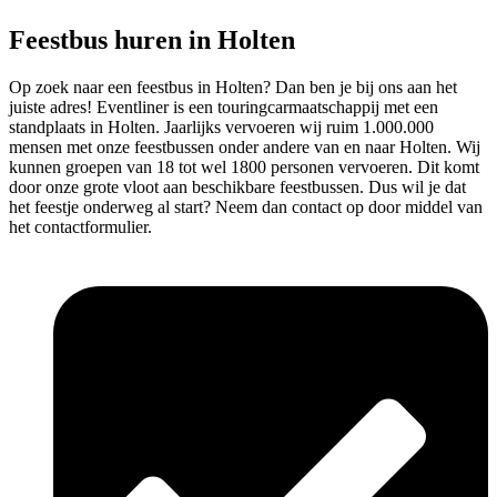
Feestbus huren in Holten
Op zoek naar een feestbus in Holten? Dan ben je bij ons aan het
juiste adres! Eventliner is een touringcarmaatschappij met een
standplaats in Holten. Jaarlijks vervoeren wij ruim 1.000.000
mensen met onze feestbussen onder andere van en naar Holten. Wij
kunnen groepen van 18 tot wel 1800 personen vervoeren. Dit komt
door onze grote vloot aan beschikbare feestbussen. Dus wil je dat
het feestje onderweg al start? Neem dan contact op door middel van
het contactformulier.