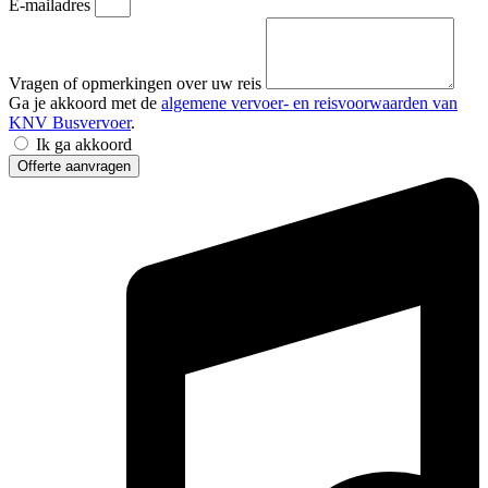
E-mailadres
Vragen of opmerkingen over uw reis
Ga je akkoord met de
algemene vervoer- en reisvoorwaarden van
KNV Busvervoer
.
Ik ga akkoord
Offerte aanvragen