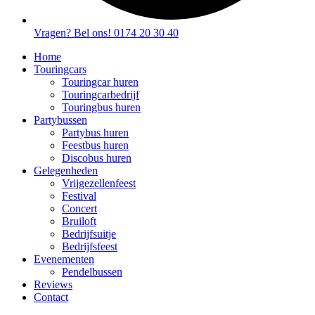
Vragen? Bel ons! 0174 20 30 40
Home
Touringcars
Touringcar huren
Touringcarbedrijf
Touringbus huren
Partybussen
Partybus huren
Feestbus huren
Discobus huren
Gelegenheden
Vrijgezellenfeest
Festival
Concert
Bruiloft
Bedrijfsuitje
Bedrijfsfeest
Evenementen
Pendelbussen
Reviews
Contact