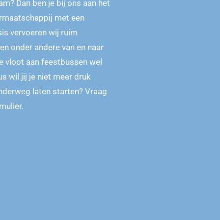
m? Dan ben je bij ons aan het
carmaatschappij met een
is vervoeren wij ruim
n onder andere van en naar
 vloot aan feestbussen wel
wil jij je niet meer druk
nderweg laten starten? Vraag
mulier.