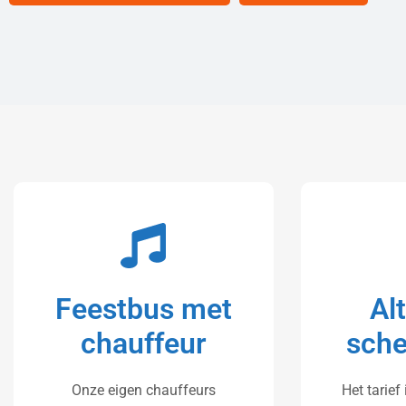
Feestbus met
Al
chauffeur
sche
Onze eigen chauffeurs
Het tarief