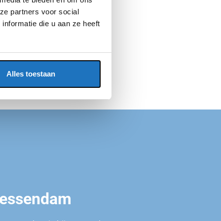
ze partners voor social
nformatie die u aan ze heeft
Alles toestaan
Giessendam