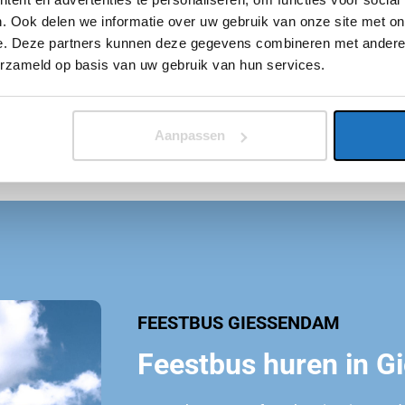
jn op tijd met
. Ook delen we informatie over uw gebruik van onze site met on
e. Deze partners kunnen deze gegevens combineren met andere i
ndam en
erzameld op basis van uw gebruik van hun services.
 dus niet
ag genieten.
Aanpassen
FEESTBUS GIESSENDAM
Feestbus huren in 