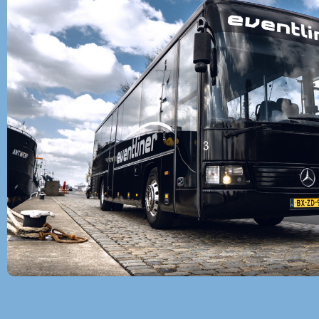
Feestbus huren Giessendam