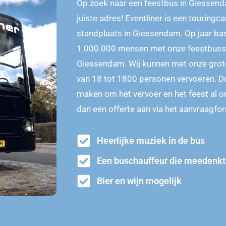
Op zoek naar een feestbus in Giessenda
juiste adres! Eventliner is een touring
standplaats in Giessendam. Op jaar bas
1.000.000 mensen met onze feestbusse
Giessendam. Wij kunnen met onze grote
van 18 tot 1800 personen vervoeren. Dus 
maken om het vervoer en het feest al o
dan een offerte aan via het aanvraagfor
Heerlijke muziek in de bus
Een buschauffeur die meedenkt
Bier en wijn mogelijk