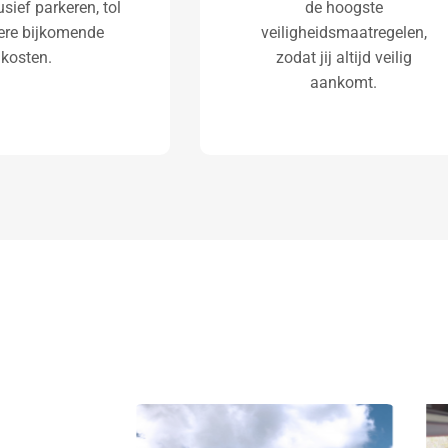
lusief parkeren, tol
de hoogste
ere bijkomende
veiligheidsmaatregelen,
kosten.
zodat jij altijd veilig
aankomt.