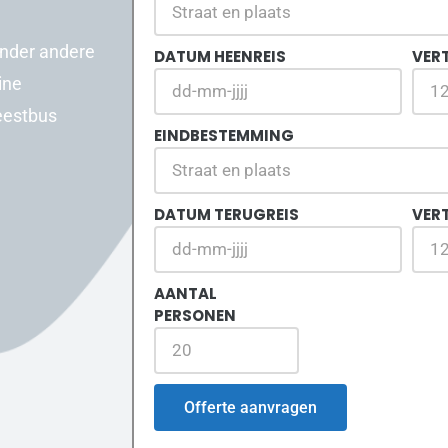
onder andere
DATUM HEENREIS
VERT
ine
feestbus
EINDBESTEMMING
DATUM TERUGREIS
VER
AANTAL
PERSONEN
Offerte aanvragen