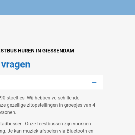
ESTBUS HUREN IN GIESSENDAM
 vragen
0 stoeltjes. Wij hebben verschillende
e gezellige zitopstellingen in groepjes van 4
ersonen.
tadbussen. Onze feestbussen zijn voorzien
hting. Je kan muziek afspelen via Bluetooth en