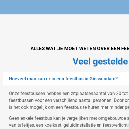
ALLES WAT JE MOET WETEN OVER EEN FE
Veel gestelde
Hoeveel man kan er in een feestbus in Giessendam?
Onze feestbussen hebben een zitplaatsenaantal van 20 tot 9
feestbussen voor een verschillend aantal personen. Door onz
is het ook mogelijk om een feestbus te huren met minder p
Geen enkele feestbus kan je vergelijken met omgebouwde s
van tafeltjes, een koelkast, geluidinstallatie en feestverlic