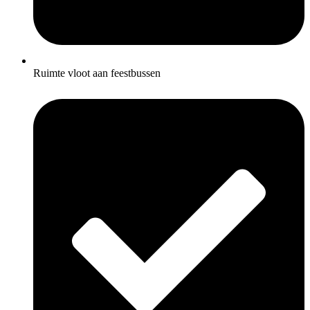
Ruimte vloot aan feestbussen