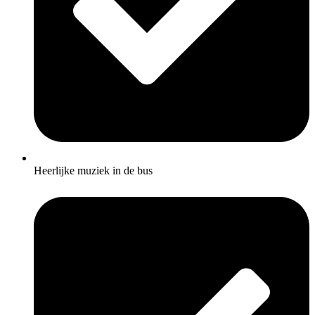
Heerlijke muziek in de bus