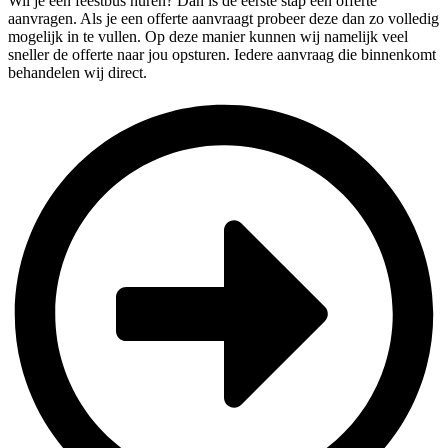
Wil je een feestbus huren? Dan is de eerste stap een offerte
aanvragen. Als je een offerte aanvraagt probeer deze dan zo volledig
mogelijk in te vullen. Op deze manier kunnen wij namelijk veel
sneller de offerte naar jou opsturen. Iedere aanvraag die binnenkomt
behandelen wij direct.