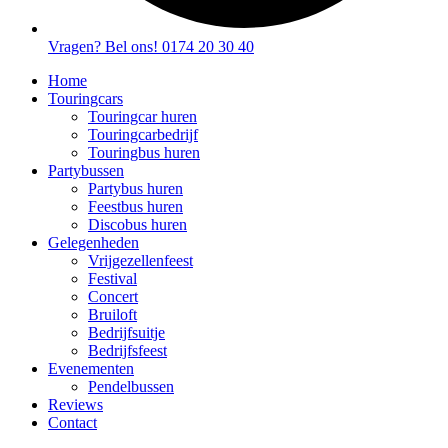
Vragen? Bel ons! 0174 20 30 40
Home
Touringcars
Touringcar huren
Touringcarbedrijf
Touringbus huren
Partybussen
Partybus huren
Feestbus huren
Discobus huren
Gelegenheden
Vrijgezellenfeest
Festival
Concert
Bruiloft
Bedrijfsuitje
Bedrijfsfeest
Evenementen
Pendelbussen
Reviews
Contact