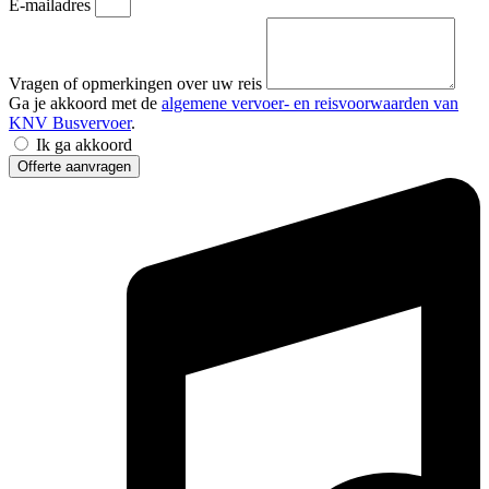
E-mailadres
Vragen of opmerkingen over uw reis
Ga je akkoord met de
algemene vervoer- en reisvoorwaarden van
KNV Busvervoer
.
Ik ga akkoord
Offerte aanvragen