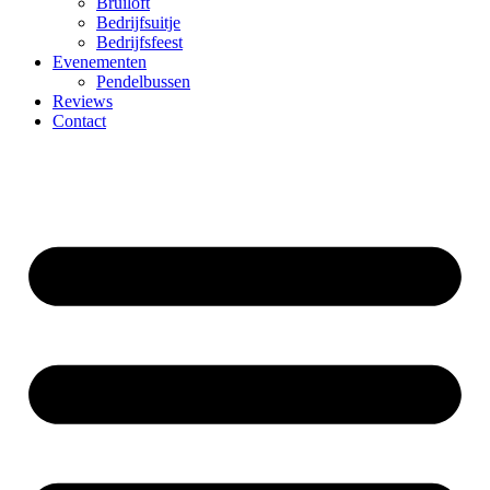
Bruiloft
Bedrijfsuitje
Bedrijfsfeest
Evenementen
Pendelbussen
Reviews
Contact