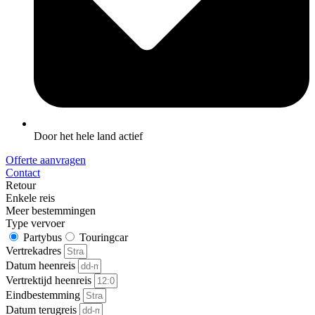
Door het hele land actief
Offerte aanvragen
Contact
Retour
Enkele reis
Meer bestemmingen
Type vervoer
Partybus
Touringcar
Vertrekadres
Datum heenreis
Vertrektijd heenreis
Eindbestemming
Datum terugreis