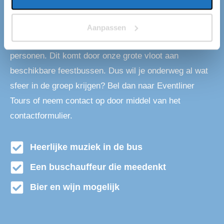
Jaarlijks vervoeren wij ruim 1.000.000 mensen met
onze feestbussen onder andere van en naar Dongen.
Aanpassen
De groepen kunnen variëren van 18 tot wel 1800
personen. Dit komt door onze grote vloot aan
beschikbare feestbussen. Dus wil je onderweg al wat
sfeer in de groep krijgen? Bel dan naar Eventliner
Tours of neem contact op door middel van het
contactformulier.
Heerlijke muziek in de bus
Een buschauffeur die meedenkt
Bier en wijn mogelijk