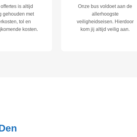
offertes is altijd
Onze bus voldoet aan de
g gehouden met
allerhoogste
rkosten, tol en
veiligheidseisen. Hierdoor
ijkomende kosten.
kom jij altijd veilig aan.
 Den