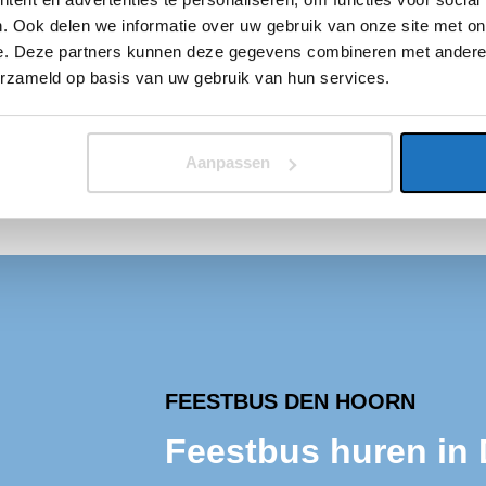
. Ook delen we informatie over uw gebruik van onze site met on
ijn op tijd
e. Deze partners kunnen deze gegevens combineren met andere i
n Hoorn en
erzameld op basis van uw gebruik van hun services.
 dus niet
dag genieten.
Aanpassen
FEESTBUS DEN HOORN
Feestbus huren in