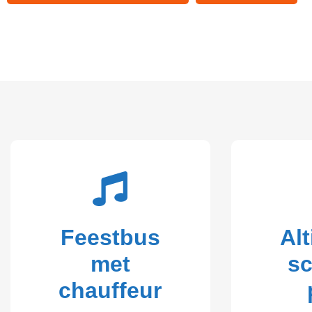
Feestbus
Alt
met
s
chauffeur