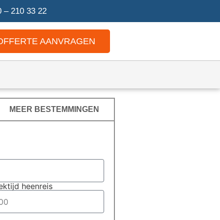
 – 210 33 22
OFFERTE AANVRAGEN
MEER BESTEMMINGEN
ektijd heenreis