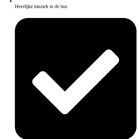
Heerlijke muziek in de bus