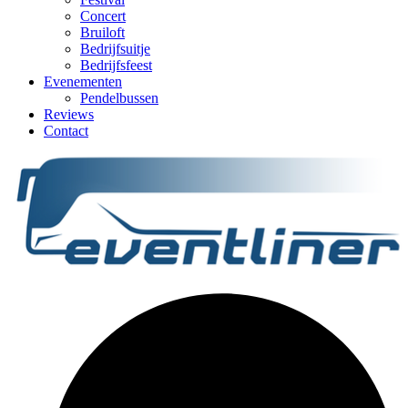
Concert
Bruiloft
Bedrijfsuitje
Bedrijfsfeest
Evenementen
Pendelbussen
Reviews
Contact