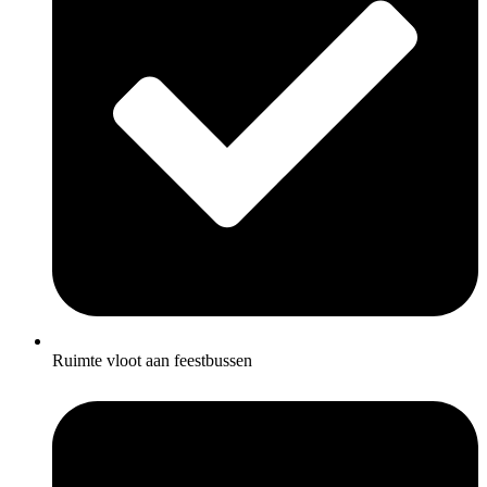
Ruimte vloot aan feestbussen