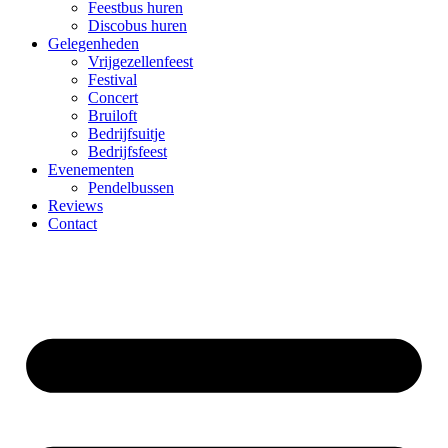
Feestbus huren
Discobus huren
Gelegenheden
Vrijgezellenfeest
Festival
Concert
Bruiloft
Bedrijfsuitje
Bedrijfsfeest
Evenementen
Pendelbussen
Reviews
Contact