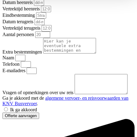
Datum heenreis
Vertrektijd heenreis
Eindbestemming
Datum terugreis
Vertrektijd terugreis
Aantal personen
Extra bestemmingen
Naam
Telefoon
E-mailadres
Vragen of opmerkingen over uw reis
Ga je akkoord met de
algemene vervoer- en reisvoorwaarden van
KNV Busvervoer
.
Ik ga akkoord
Offerte aanvragen