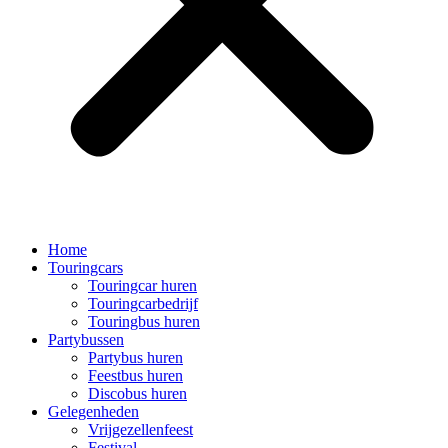
Home
Touringcars
Touringcar huren
Touringcarbedrijf
Touringbus huren
Partybussen
Partybus huren
Feestbus huren
Discobus huren
Gelegenheden
Vrijgezellenfeest
Festival