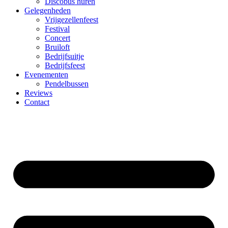
Discobus huren
Gelegenheden
Vrijgezellenfeest
Festival
Concert
Bruiloft
Bedrijfsuitje
Bedrijfsfeest
Evenementen
Pendelbussen
Reviews
Contact