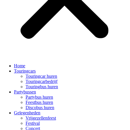
Home
Touringcars
Touringcar huren
Touringcarbedrijf
Touringbus huren
Partybussen
Partybus huren
Feestbus huren
Discobus huren
Gelegenheden
Vrijgezellenfeest
Festival
Concert