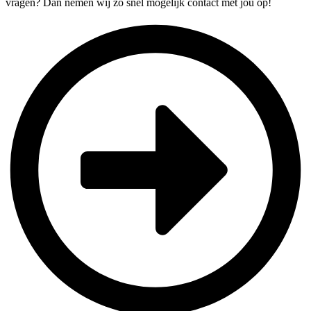
vragen? Dan nemen wij zo snel mogelijk contact met jou op!