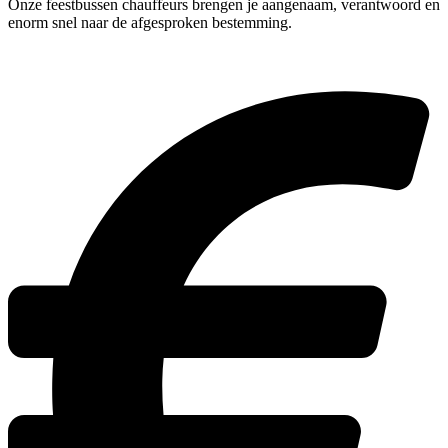
Onze feestbussen chauffeurs brengen je aangenaam, verantwoord en
enorm snel naar de afgesproken bestemming.